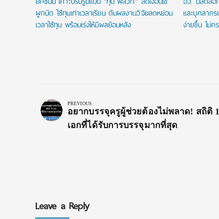
ยศชนัน เคาะปรับรูปแบบ “ทุน พสวท.” ลดเงื่อนไข
อว. ปลดล็อก
ผูกมัด ใช้ทุนเท่าเวลาเรียน ดันผลงานวิจัยลดหย่อน
และบุคลากรเ
เวลาใช้ทุน พร้อมเร่งให้มีผลย้อนหลัง
ง่ายขึ้น ไม่ก
Post
navigation
PREVIOUS
Previous
อยากบรรจุครูผู้ช่วยต้องไม่พลาด! สถิติ 
Post:
เอกที่ได้รับการบรรจุมากที่สุด
Leave a Reply