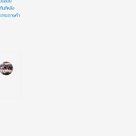
้อมสอบ
ทันทีหลัง
และกระดาษคำ