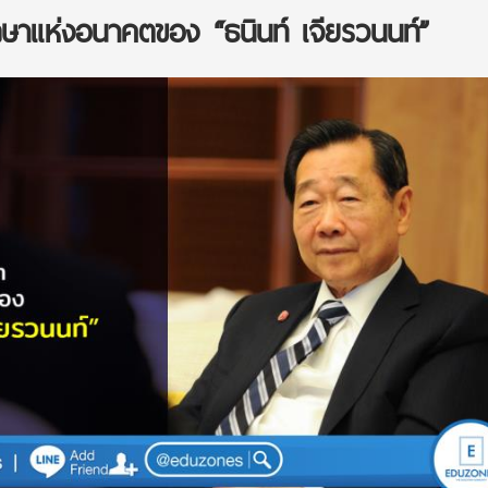
ษาแห่งอนาคตของ “ธนินท์ เจียรวนนท์”