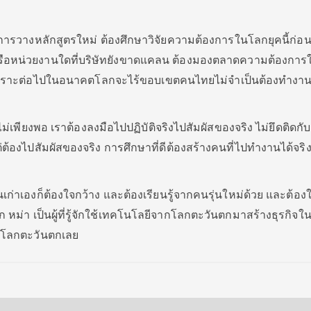
การวางหลักสูตรใหม่ ต้องศึกษาวิจัยความต้องการในโลกยุคนี้ก่อ
ือหน่วยงานใดที่บริษัทยังขาดแคลน ต้องมองตลาดความต้องการ
พราะต่อไปในอนาคตโลกจะไร้ขอบเขตคนไทยไม่จำเป็นต้องทำงาน
ม่เพียงพอ เราต้องลงมือไปปฏิบัติจริงไปสัมผัสของจริง ไม่ยึดติดกั
ต้องไปสัมผัสของจริง การศึกษาที่ดีต้องสร้างคนที่ไปทำงานได้จริง
นเก่าเองก็ต้องใจกว้าง และต้องเรียนรู้จากคนรุ่นใหม่ด้วย และต้อง
จ็ก หม่า เป็นผู้ที่รู้จักใช้เทคโนโลยีจากโลกตะวันตกมาสร้างธุรกิจในจ
ีกโลกตะวันตกเลย