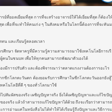
ารย์ที่ยอดเยี่ยมที่สุด การที่จะสร้างอาจารย์ให้ได้เยี่ยมที่สุด ก็ต้องให
่สุด เพื่อที่จะทำให้คนเก่ง ๆ ในสังคมหรือในโลกนี้ต้องการที่จะหัน
อดทน และเรียนรู้ตลอดเวลา
ารศึกษา จัดหาครูที่มีความรู้ความสามารถมาใช้เทคโนโลยีการเร
ผู้คนในชนบท เพื่อให้ทุกคนสามารถพัฒนาตัวเองได้
 ต้องมีการปรับตัว และต้องพิจารณาว่าตลาดแรงงานต้องการอะไร
ีจากซีกโลกตะวันตก ต้องยอมรับการศึกษาในซีกโลกตะวันออกยังสู้ไ
ทคโนโลยีที่ดี ๆ ของทั่วโลกมาใช้
ได้ไปสัมผัสของจริง เผชิญปัญหาจริง ยิ่งได้เผชิญปัญหาและแก้ไขปั
เป็นของจริง แล้วถ้าสามารถแก้ไขปัญหาได้ด้วย ถึงจะเรียกว่าสามาร
าะการอ่านแค่ในหนังสือไม่ได้ทำให้ได้เรียนรู้ถึงปัญหาและวิธีการแ