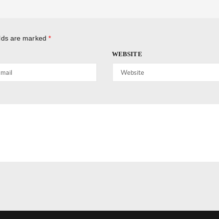
elds are marked
*
WEBSITE