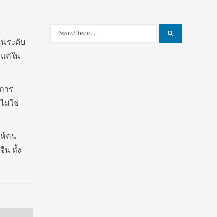
น
Search
Search
ในระดับ
for:
แค่ใน
บการ
ไม่ใช่
ให้คน
ีน ทั้ง