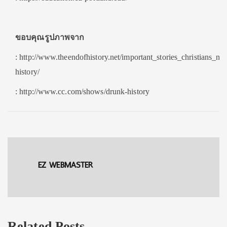
ขอบคุณรูปภาพจาก
: http://www.theendofhistory.net/important_stories_christians_n
history/
: http://www.cc.com/shows/drunk-history
EZ WEBMASTER
Related Posts