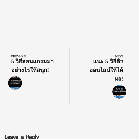
Post
navigation
PREVIOUS
NEXT
Previous
Next
5 วิธีสอนแกรมม่า
แนะ 5 วิธีติว
Post:
Post:
อย่างไรให้สนุก!
ออนไลน์ให้ได้
ผล!
Leave a Reply