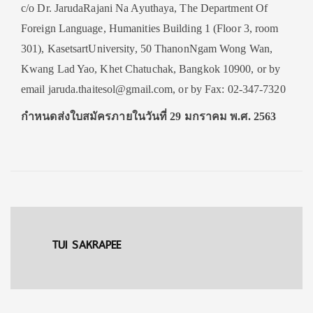
c/o Dr. JarudaRajani Na Ayuthaya, The Department Of
Foreign Language, Humanities Building 1 (Floor 3, room
301), KasetsartUniversity, 50 ThanonNgam Wong Wan,
Kwang Lad Yao, Khet Chatuchak, Bangkok 10900, or by
email jaruda.thaitesol@gmail.com, or by Fax: 02-347-7320
กําหนดส่งใบสมัครภายในวันที่ 29 มกราคม พ.ศ. 2563
TUI SAKRAPEE