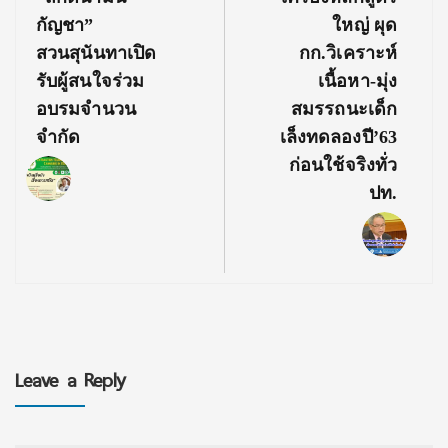
กัญชา”
ใหญ่ ผุด
สวนสุนันทาเปิด
กก.วิเคราะห์
รับผู้สนใจร่วม
เนื้อหา-มุ่ง
อบรมจำนวน
สมรรถนะเด็ก
จำกัด
เล็งทดลองปี’63
ก่อนใช้จริงทั่ว
ปท.
Leave a Reply