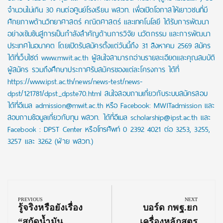
จำนวนไม่เกิน 30 คนต่อศูนย์โรงเรียน พสวท. เพื่อเปิดโอกาสให้เยาวชนที่มี
ศักยภาพด้านวิทยาศาสตร์ คณิตศาสตร์ และเทคโนโลยี ได้รับการพัฒนา
อย่างเข้มข้นสู่การเป็นกำลังสำคัญด้านการวิจัย นวัตกรรม และการพัฒนา
ประเทศในอนาคต โดยเปิดรับสมัครตั้งแต่วันนี้ถึง 31 สิงหาคม 2569 สมัคร
ได้ที่เว็บไซต์ www.mwit.ac.th ผู้สนใจสามารถอ่านรายละเอียดและคุณสมบัติ
ผู้สมัคร รวมถึงศึกษาประกาศรับสมัครของแต่ละโครงการ ได้ที่
https://www.ipst.ac.th/news/news-test/news-
dpst/121781/dpst_dpste70.html สนใจสอบถามเกี่ยวกับระบบสมัครสอบ
ได้ที่อีเมล admission@mwit.ac.th หรือ Facebook: MWITadmission และ
สอบถามข้อมูลเกี่ยวกับทุน พสวท. ได้ที่อีเมล scholarship@ipst.ac.th และ
Facebook : DPST Center หรือโทรศัพท์ 0 2392 4021 ต่อ 3253, 3255,
3257 และ 3262 (ฝ่าย พสวท.)
Post
navigation
PREVIOUS
NEXT
Previous
Next
รู้จริงหรือยังเรื่อง
บอร์ด กพฐ.ยก
Post:
Post:
“สกัดน้ำมัน
เครื่องหลักสูตร