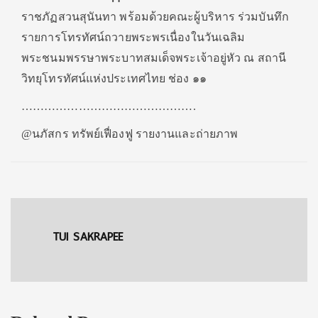
ราชภัฏสวนสุนันทา พร้อมด้วยคณะผู้บริหาร ร่วมบันทึก
รายการโทรทัศน์ถวายพระพรเนื่องในวันเฉลิม
พระชนมพรรษาพระบาทสมเด็จพระเจ้าอยู่หัว ณ​ สถานี
วิทยุโทรทัศน์แห่งประเทศไทย ช่อง ๑๑
……………………………………….
@นภัสกร ทรัพย์เฟื่องฟู รายงานและถ่ายภาพ
TUI SAKRAPEE