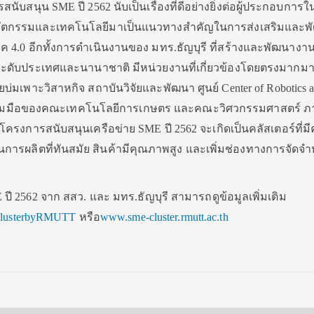
ับสนุน SME ปี 2562 นับเป็นเรื่องที่ดีอย่างยิ่งต่อผู้ประกอบการ
นวัตกรรมและเทคโนโลยีมาเป็นแนวทางสำคัญในการส่งเสริมและพ
นยุค 4.0 อีกทั้งการดำเนินงานของ มทร.ธัญบุรี ที่สร้างและพัฒนางาน
ในระดับประเทศและนานาชาติ มีหน่วยงานที่เกี่ยวข้องโดยตรงมากมา
ยบ่มเพาะวิสาหกิจ สถาบันวิจัยและพัฒนา ศูนย์ Center of Robotics 
ร่วมมือของคณะเทคโนโลยีการเกษตร และคณะวิศวกรรมศาสตร์ ภ
าโครงการสนับสนุนเครือข่าย SME ปี 2562 จะเกิดเป็นคลัสเตอร์ที่ม
ารผลิตที่ทันสมัย สินค้ามีคุณภาพสูง และเพิ่มช่องทางการจัดจำห
ี 2562 จาก สสว. และ มทร.ธัญบุรี สามารถดูข้อมูลเพิ่มเติม
lusterbyRMUTT
หรือ
www.sme-cluster.rmutt.ac.th