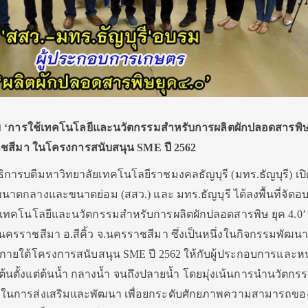
ม
‘
การใช้เทคโนโลยีและนวัตกรรมสำหรับการผลิตผักปลอดสารพิษ
าชสีมา
ในโครงการสนับสนุน
SME ปี 2562
อธิการบดีมหาวิทยาลัยเทคโนโลยีราชมงคลธัญบุรี (มทร.ธัญบุรี) เป
ขนาดกลางและขนาดย่อม (สสว.) และ มทร.ธัญบุรี ได้ลงพื้นที่จัดอ
ใช้เทคโนโลยีและนวัตกรรมสำหรับการผลิตผักปลอดสารพิษ ยุค 4.0
รราชสีมา อ.สีคิ้ว จ.นครราชสีมา ซึ่งเป็นหนึ่งในกิจกรรมพัฒนา
 ภายใต้โครงการสนับสนุน SME ปี 2562 ให้กับผู้ประกอบการและห
ิ่มต้นตั้งแต่ต้นน้ำ กลางน้ำ จนถึงปลายน้ำ โดยมุ่งเน้นการนำนวัตก
ในการส่งเสริมและพัฒนา เพื่อยกระดับศักยภาพความสามารถของผ