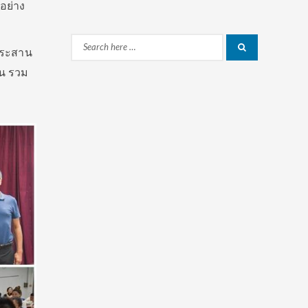
อย่าง
Search
้ประสาน
Search
for:
ชน รวม