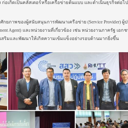
ก่อเกิดเป็นคลัสเตอร์หรือเครือข่ายต้นแบบ และดำเนินธุรกิจต่อไป
ักยภาพของผู้สนับสนุนการพัฒนาเครือข่าย (Service Provider) ผู
pment Agent) และหน่วยงานที่เกี่ยวข้อง เช่น หน่วยงานภาครัฐ เอก
่งเสริมและพัฒนาให้เกิดความเข้มแข็งอย่างรอบด้านมากยิ่งขึ้น