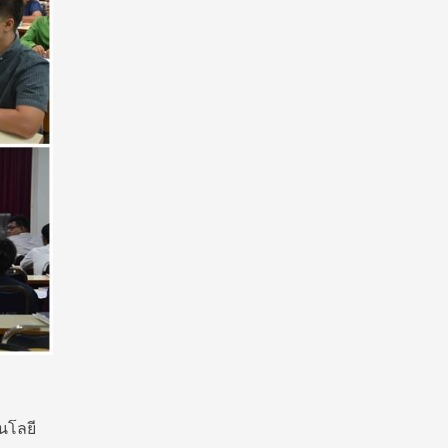
นโลยี