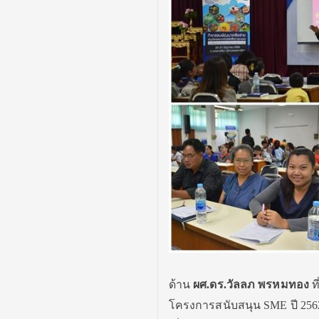
ด้าน
ผศ.ดร.วัลลภ พรหมทอง
ท
โครงการสนับสนุน SME ปี 2562