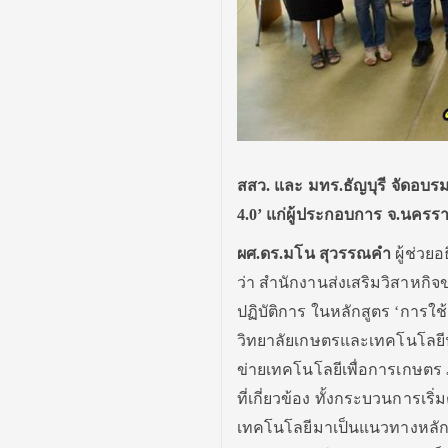
สสว. และ มทร.ธัญบุรี จัดอบร
4.0
’ แก่
ผู้ประกอบการ
จ.นครร
ผศ.ดร.มโน สุวรรณคำ
ผู้ช่วย
ว่า สำนักงานส่งเสริมวิสาหกิจ
ปฏิบัติการ ในหลักสูตร ‘การ
วิทยาลัยเกษตรและเทคโนโลยีนค
ข่ายเทคโนโลยีเพื่อการเกษตร
ที่เกี่ยวข้อง ทั้งกระบวนการเร
เทคโนโลยีมาเป็นแนวทางหลัก