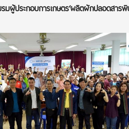
อบรมผู้ประกอบการเกษตร‘ผลิตผักปลอดสารพิ