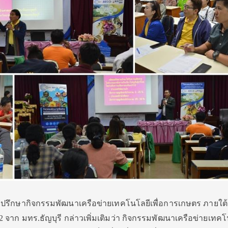
ี่ปรึกษากิจกรรมพัฒนาเครือข่ายเทคโนโลยีเพื่อการเกษตร ภายใต้
 จาก มทร.ธัญบุรี กล่าวเพิ่มเติมว่า กิจกรรมพัฒนาเครือข่ายเทคโ