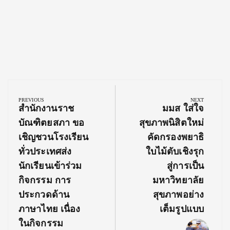
Post
navigation
PREVIOUS
NEXT
Previous
Next
สำนักงานราช
มมส ใส่ใจ
Post:
Post:
บัณฑิตยสภา ขอ
สุขภาพนิสิตใหม่
เชิญชวนโรงเรียน
คัดกรองพยาธิ
ทั่วประเทศส่ง
ใบไม้ตับเชิงรุก
นักเรียนเข้าร่วม
สู่การเป็น
กิจกรรม การ
มหาวิทยาลัย
ประกวดด้าน
สุขภาพอย่าง
ภาษาไทย เนื่อง
เต็มรูปแบบ
ในกิจกรรม