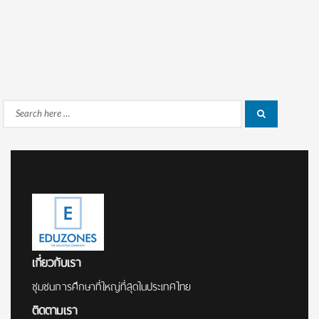
Search
Search
for:
เกี่ยวกับเรา
ชุมชนการศึกษาที่ใหญ่ที่สุดในประเทศไทย
ติดตามเรา