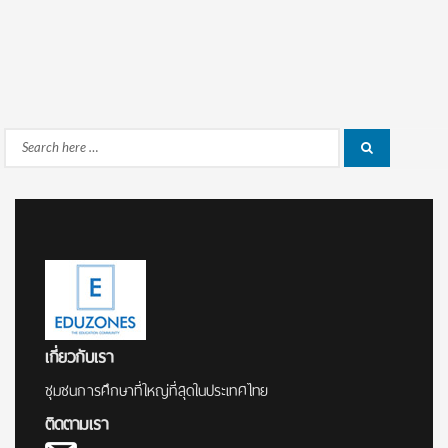
Search
Search
for:
เกี่ยวกับเรา
ชุมชนการศึกษาที่ใหญ่ที่สุดในประเทศไทย
ติดตามเรา