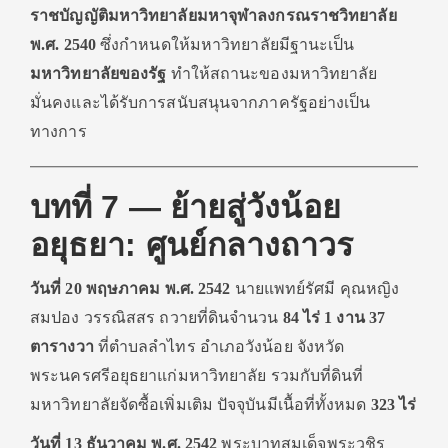
ราชบัญญัติมหาวิทยาลัยมหาจุฬาลงกรณราชวิทยาลัย
พ.ศ. 2540
ซึ่งกำหนดให้มหาวิทยาลัยมีฐานะเป็น
มหาวิทยาลัยของรัฐ
ทำให้สถานะของมหาวิทยาลัย
มั่นคงและได้รับการสนับสนุนจากภาครัฐอย่างเป็น
ทางการ
บทที่ 7 — ย้ายสู่วังน้อย
อยุธยา: ศูนย์กลางถาวร
วันที่ 20 พฤษภาคม พ.ศ. 2542
นายแพทย์รัศมี คุณหญิง
สมปอง วรรณิสสร ถวายที่ดินจำนวน
84 ไร่ 1 งาน 37
ตารางวา
ที่ตำบลลำไทร อำเภอวังน้อย จังหวัด
พระนครศรีอยุธยาแก่มหาวิทยาลัย รวมกับที่ดินที่
มหาวิทยาลัยจัดซื้อเพิ่มเติม ปัจจุบันมีเนื้อที่ทั้งหมด
323 ไร่
วันที่ 13 ธันวาคม พ.ศ. 2542
พระบาทสมเด็จพระวชิร