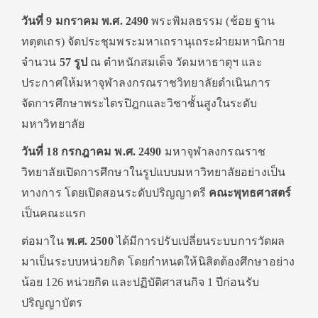
วันที่ 9 มกราคม พ.ศ. 2490
พระพิมลธรรม (ช้อย ฐาน
ทตฺตเถร) จัดประชุมพระมหาเถรานุเถระฝ่ายมหานิกาย
จำนวน
57 รูป
ณ ตำหนักสมเด็จ วัดมหาธาตุฯ และ
ประกาศให้มหาจุฬาลงกรณราชวิทยาลัยดำเนินการ
จัดการศึกษาพระไตรปิฎกและวิชาชั้นสูงในระดับ
มหาวิทยาลัย
วันที่ 18 กรกฎาคม พ.ศ. 2490
มหาจุฬาลงกรณราช
วิทยาลัยเปิดการศึกษาในรูปแบบมหาวิทยาลัยอย่างเป็น
ทางการ โดยเปิดสอนระดับปริญญาตรี
คณะพุทธศาสตร์
เป็นคณะแรก
ต่อมาใน
พ.ศ. 2500
ได้มีการปรับเปลี่ยนระบบการวัดผล
มาเป็นระบบหน่วยกิต โดยกำหนดให้นิสิตต้องศึกษาอย่าง
น้อย 126 หน่วยกิต และปฏิบัติศาสนกิจ 1 ปีก่อนรับ
ปริญญาบัตร