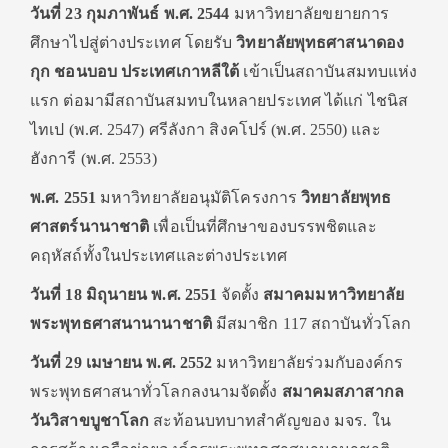
วันที่ 23 กุมภาพันธ์ พ.ศ. 2544
มหาวิทยาลัยขยายการ
ศึกษาไปสู่ต่างประเทศ โดยรับ
วิทยาลัยพุทธศาสนาดอง
กุก ชอนบอบ ประเทศเกาหลีใต้
เข้าเป็นสถาบันสมทบแห่ง
แรก ต่อมามีสถาบันสมทบในหลายประเทศ ได้แก่ ไชนิส
ไทเป (พ.ศ. 2547) ศรีลังกา สิงคโปร์ (พ.ศ. 2550) และ
ฮังการี (พ.ศ. 2553)
พ.ศ. 2551
มหาวิทยาลัยอนุมัติโครงการ
วิทยาลัยพุทธ
ศาสตร์นานาชาติ
เพื่อเป็นที่ศึกษาของบรรพชิตและ
คฤหัสถ์ทั้งในประเทศและต่างประเทศ
วันที่ 18 มิถุนายน พ.ศ. 2551
จัดตั้ง
สมาคมมหาวิทยาลัย
พระพุทธศาสนานานาชาติ
มีสมาชิก 117 สถาบันทั่วโลก
วันที่ 29 เมษายน พ.ศ. 2552
มหาวิทยาลัยร่วมกับองค์กร
พระพุทธศาสนาทั่วโลกลงนามจัดตั้ง
สมาคมสภาสากล
วันวิสาขบูชาโลก
สะท้อนบทบาทสำคัญของ มจร. ใน