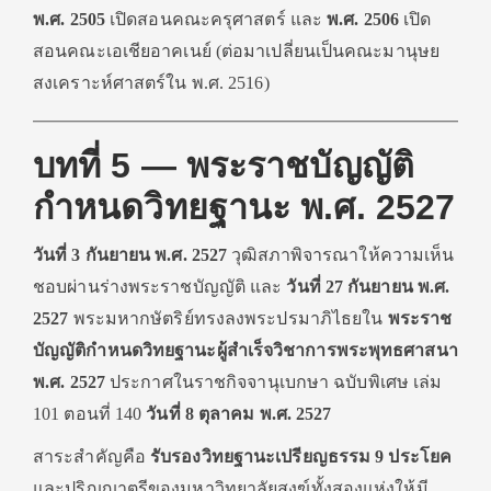
พ.ศ. 2505
เปิดสอนคณะครุศาสตร์ และ
พ.ศ. 2506
เปิด
สอนคณะเอเชียอาคเนย์ (ต่อมาเปลี่ยนเป็นคณะมานุษย
สงเคราะห์ศาสตร์ใน พ.ศ. 2516)
บทที่ 5 — พระราชบัญญัติ
กำหนดวิทยฐานะ พ.ศ. 2527
วันที่ 3 กันยายน พ.ศ. 2527
วุฒิสภาพิจารณาให้ความเห็น
ชอบผ่านร่างพระราชบัญญัติ และ
วันที่ 27 กันยายน พ.ศ.
2527
พระมหากษัตริย์ทรงลงพระปรมาภิไธยใน
พระราช
บัญญัติกำหนดวิทยฐานะผู้สำเร็จวิชาการพระพุทธศาสนา
พ.ศ. 2527
ประกาศในราชกิจจานุเบกษา ฉบับพิเศษ เล่ม
101 ตอนที่ 140
วันที่ 8 ตุลาคม พ.ศ. 2527
สาระสำคัญคือ
รับรองวิทยฐานะเปรียญธรรม 9 ประโยค
และปริญญาตรีของมหาวิทยาลัยสงฆ์ทั้งสองแห่งให้มี