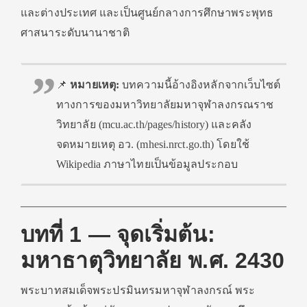
และต่างประเทศ และเป็นศูนย์กลางการศึกษาพระพุทธ
ศาสนาระดับนานาชาติ
📌
หมายเหตุ:
บทความนี้อ้างอิงหลักจากเว็บไซต์
ทางการของมหาวิทยาลัยมหาจุฬาลงกรณราช
วิทยาลัย (mcu.ac.th/pages/history) และคลัง
จดหมายเหตุ อว. (mhesi.nrct.go.th) โดยใช้
Wikipedia ภาษาไทยเป็นข้อมูลประกอบ
บทที่ 1 — จุดเริ่มต้น:
มหาธาตุวิทยาลัย พ.ศ. 2430
พระบาทสมเด็จพระปรมินทรมหาจุฬาลงกรณ์ พระ