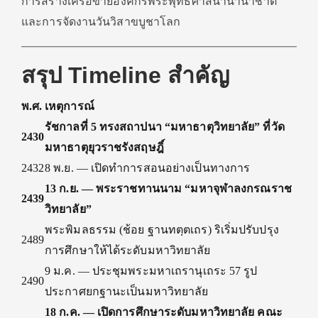
การสร้างเครือข่ายองค์กรพระพุทธศาสนานานาชาติ
และการจัดงานวันวิสาขบูชาโลก
สรุป Timeline สำคัญ
พ.ศ.
เหตุการณ์
รัชกาลที่ 5 ทรงสถาปนา “มหาธาตุวิทยาลัย” ที่วัด
2430
มหาธาตุยุวราชรังสฤษฎิ์
2432
8 พ.ย. — เปิดทำการสอนอย่างเป็นทางการ
13 ก.ย. — พระราชทานนาม “มหาจุฬาลงกรณราช
2439
วิทยาลัย”
พระพิมลธรรม (ช้อย ฐานทตฺตเถร) ริเริ่มปรับปรุง
2489
การศึกษาให้ได้ระดับมหาวิทยาลัย
9 ม.ค. — ประชุมพระมหาเถรานุเถระ 57 รูป
2490
ประกาศยกฐานะเป็นมหาวิทยาลัย
18 ก.ค. — เปิดการศึกษาระดับมหาวิทยาลัย คณะ