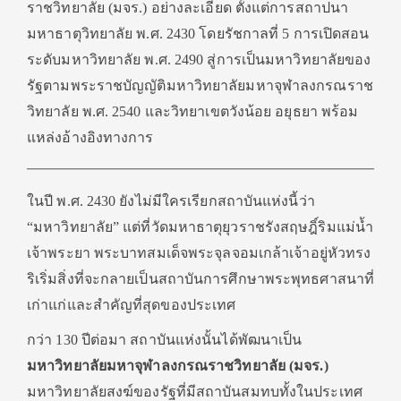
ราชวิทยาลัย (มจร.) อย่างละเอียด ตั้งแต่การสถาปนา
มหาธาตุวิทยาลัย พ.ศ. 2430 โดยรัชกาลที่ 5 การเปิดสอน
ระดับมหาวิทยาลัย พ.ศ. 2490 สู่การเป็นมหาวิทยาลัยของ
รัฐตามพระราชบัญญัติมหาวิทยาลัยมหาจุฬาลงกรณราช
วิทยาลัย พ.ศ. 2540 และวิทยาเขตวังน้อย อยุธยา พร้อม
แหล่งอ้างอิงทางการ
ในปี พ.ศ. 2430 ยังไม่มีใครเรียกสถาบันแห่งนี้ว่า
“มหาวิทยาลัย” แต่ที่วัดมหาธาตุยุวราชรังสฤษฎิ์ริมแม่น้ำ
เจ้าพระยา พระบาทสมเด็จพระจุลจอมเกล้าเจ้าอยู่หัวทรง
ริเริ่มสิ่งที่จะกลายเป็นสถาบันการศึกษาพระพุทธศาสนาที่
เก่าแก่และสำคัญที่สุดของประเทศ
กว่า 130 ปีต่อมา สถาบันแห่งนั้นได้พัฒนาเป็น
มหาวิทยาลัยมหาจุฬาลงกรณราชวิทยาลัย (มจร.)
มหาวิทยาลัยสงฆ์ของรัฐที่มีสถาบันสมทบทั้งในประเทศ