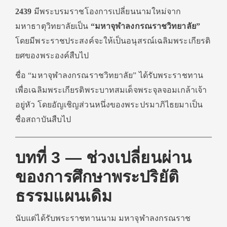
2439
มีพระบรมราชโองการเปลี่ยนนามใหม่จาก
มหาธาตุวิทยาลัยเป็น
“มหาจุฬาลงกรณราชวิทยาลัย”
โดยมีพระราชประสงค์จะให้เป็นอนุสรณ์เฉลิมพระเกียรติ
ยศของพระองค์สืบไป
ชื่อ “มหาจุฬาลงกรณราชวิทยาลัย” ได้รับพระราชทาน
เพื่อเฉลิมพระเกียรติพระบาทสมเด็จพระจุลจอมเกล้าเจ้า
อยู่หัว โดยอัญเชิญส่วนหนึ่งของพระปรมาภิไธยมาเป็น
ชื่อสถาบันสืบไป
บทที่ 3 — ช่วงเปลี่ยนผ่าน
ของการศึกษาพระปริยัติ
ธรรมแผนเดิม
นับแต่ได้รับพระราชทานนาม มหาจุฬาลงกรณราช