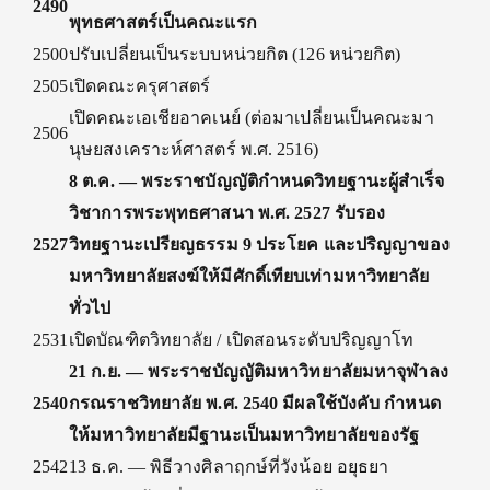
2490
พุทธศาสตร์เป็นคณะแรก
2500
ปรับเปลี่ยนเป็นระบบหน่วยกิต (126 หน่วยกิต)
2505
เปิดคณะครุศาสตร์
เปิดคณะเอเชียอาคเนย์ (ต่อมาเปลี่ยนเป็นคณะมา
2506
นุษยสงเคราะห์ศาสตร์ พ.ศ. 2516)
8 ต.ค. — พระราชบัญญัติกำหนดวิทยฐานะผู้สำเร็จ
วิชาการพระพุทธศาสนา พ.ศ. 2527 รับรอง
2527
วิทยฐานะเปรียญธรรม 9 ประโยค และปริญญาของ
มหาวิทยาลัยสงฆ์ให้มีศักดิ์เทียบเท่ามหาวิทยาลัย
ทั่วไป
2531
เปิดบัณฑิตวิทยาลัย / เปิดสอนระดับปริญญาโท
21 ก.ย. — พระราชบัญญัติมหาวิทยาลัยมหาจุฬาลง
2540
กรณราชวิทยาลัย พ.ศ. 2540 มีผลใช้บังคับ กำหนด
ให้มหาวิทยาลัยมีฐานะเป็นมหาวิทยาลัยของรัฐ
2542
13 ธ.ค. — พิธีวางศิลาฤกษ์ที่วังน้อย อยุธยา