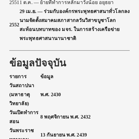
2551
1 ต.ค. — ย้ายที่ทำการหลักมาวังน้อย อยุธยา
29 เม.ย. — ร่วมกับองค์กรพระพุทธศาสนาทั่วโลกลง
นามจัดตั้งสมาคมสภาสากลวันวิสาขบูชาโลก
2552
สะท้อนบทบาทของ มจร. ในการสร้างเครือข่าย
พระพุทธศาสนานานาชาติ
ข้อมูลปัจจุบัน
รายการ
ข้อมูล
วันสถาปนา
(มหาธาตุ
พ.ศ. 2430
วิทยาลัย)
วันเปิดทำการ
8 พฤศจิกายน พ.ศ. 2432
สอน
วันพระราช
13 กันยายน พ.ศ. 2439