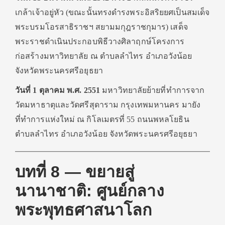
เกล้าเจ้าอยู่หัว (ขณะนั้นทรงดำรงพระอิสริยยศเป็นสมเด็จ
พระบรมโอรสาธิราชฯ สยามมกุฎราชกุมาร) เสด็จ
พระราชดำเนินประกอบพิธีวางศิลาฤกษ์โครงการ
ก่อสร้างมหาวิทยาลัย ณ ตำบลลำไทร อำเภอวังน้อย
จังหวัดพระนครศรีอยุธยา
วันที่ 1 ตุลาคม พ.ศ. 2551
มหาวิทยาลัยย้ายที่ทำการจาก
วัดมหาธาตุและวัดศรีสุดาราม กรุงเทพมหานคร มายัง
ที่ทำการแห่งใหม่ ณ กิโลเมตรที่ 55 ถนนพหลโยธิน
ตำบลลำไทร อำเภอวังน้อย จังหวัดพระนครศรีอยุธยา
บทที่ 8 — ขยายสู่
นานาชาติ: ศูนย์กลาง
พระพุทธศาสนาโลก