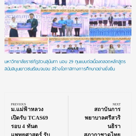
มหาวิทยาลัยราชภัฏสวนสุนันทา มอบ 29 ทุนแบบต่อเนื่องตลอดหลักสูตร
สนับสนุนเยาวชนเรียนจนจบ สร้างโอกาสทางการศึกษาอย่างยั่งยืน
Post
navigation
PREVIOUS
NEXT
Previous
Next
ม.แม่ฟ้าหลวง
สถาบันการ
Post:
Post:
เปิดรับ TCAS69
พยาบาลศรีสวริ
รอบ 4 ทันต
นธิรา
แพทยศาสตร์ รับ
สภากาชาดไทย