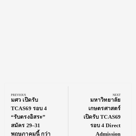
Post
navigation
PREVIOUS
NEXT
Previous
Next
มศว เปิดรับ
มหาวิทยาลัย
Post:
Post:
TCAS69 รอบ 4
เกษตรศาสตร์
“รับตรงอิสระ”
เปิดรับ TCAS69
สมัคร 29–31
รอบ 4 Direct
พฤษภาคมนี้ กว่า
Admission