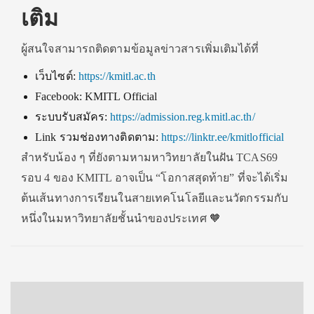
เติม
ผู้สนใจสามารถติดตามข้อมูลข่าวสารเพิ่มเติมได้ที่
เว็บไซต์:
https://kmitl.ac.th
Facebook: KMITL Official
ระบบรับสมัคร:
https://admission.reg.kmitl.ac.th/
Link รวมช่องทางติดตาม:
https://linktr.ee/kmitlofficial
สำหรับน้อง ๆ ที่ยังตามหามหาวิทยาลัยในฝัน TCAS69
รอบ 4 ของ KMITL อาจเป็น “โอกาสสุดท้าย” ที่จะได้เริ่ม
ต้นเส้นทางการเรียนในสายเทคโนโลยีและนวัตกรรมกับ
หนึ่งในมหาวิทยาลัยชั้นนำของประเทศ 🧡