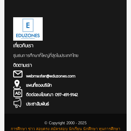
เกี่ยวกับเรา
ชุมชนการศึกษาที่ใหญ่ที่สุดในประเทศไทย
ติดตามเรา
webmaster@eduzones.com
แผนที่ของบริษัท
ติดต่อลงโฆษณา 097-491-9142
ประชาสัมพันธ์
© Copyright 2000 - 2025
การศึกษา ข่าว สอบตรง สมัครสอบ นักเรียน นักศึกษา ทุนการศึกษา