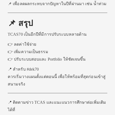
📌 เพื่อลดผลกระทบจากปัญหาในปีที่ผ่านมา เช่น น้ำท่วม
📌 สรุป
TCAS70 เป็นอีกปีที่มีการปรับระบบหลายด้าน
👉 ลดค่าใช้จ่าย
👉 เพิ่มความเป็นธรรม
👉 ปรับระบบสอบและ Portfolio ให้ชัดเจนขึ้น
📍 สำหรับ #dek70
ควรเริ่มวางแผนตั้งแต่ตอนนี้ เพื่อให้พร้อมที่สุดก่อนเข้าสู่
สนามจริง
📍 ติดตามข่าว TCAS และแนะแนวการศึกษาต่อเพิ่มเติม
ได้ที่