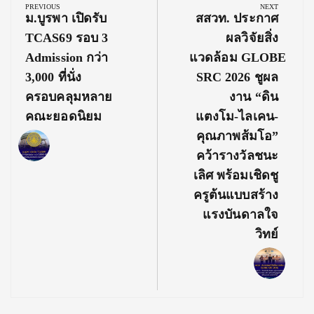
navigation
PREVIOUS
NEXT
Previous
Next
ม.บูรพา เปิดรับ
สสวท. ประกาศ
Post:
Post:
TCAS69 รอบ 3
ผลวิจัยสิ่ง
Admission กว่า
แวดล้อม GLOBE
3,000 ที่นั่ง
SRC 2026 ชูผล
ครอบคลุมหลาย
งาน “ดิน
คณะยอดนิยม
แตงโม-ไลเคน-
คุณภาพส้มโอ”
คว้ารางวัลชนะ
เลิศ พร้อมเชิดชู
ครูต้นแบบสร้าง
แรงบันดาลใจ
วิทย์