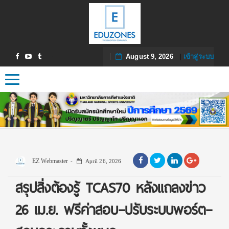
August 9, 2026
|
เข้าสู่ระบบ
Toggle navigation
EZ Webmaster
April 26, 2026
สรุปสิ่งต้องรู้ TCAS70 หลังแถลงข่าว
26 เม.ย. ฟรีค่าสอบ–ปรับระบบพอร์ต–