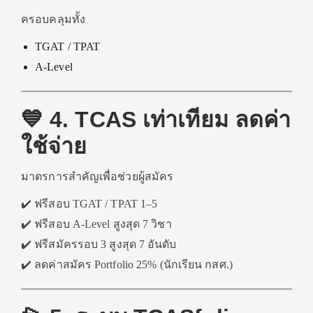
ครอบคลุมทั้ง
TGAT / TPAT
A-Level
💙 4. TCAS เท่าเทียม ลดค่า
ใช้จ่าย
มาตรการสำคัญเพื่อช่วยผู้สมัคร
✔️ ฟรีสอบ TGAT / TPAT 1–5
✔️ ฟรีสอบ A-Level สูงสุด 7 วิชา
✔️ ฟรีสมัครรอบ 3 สูงสุด 7 อันดับ
✔️ ลดค่าสมัคร Portfolio 25% (นักเรียน กสศ.)