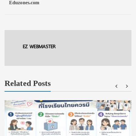
Eduzones.com
EZ WEBMASTER
Related Posts