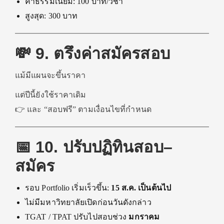
ค่าธรรมเนียม: 100 บาท/วิชา
สูงสุด: 300 บาท
💸 9. ตรึงค่าสมัครสอบ
แม้มีแผนจะขึ้นราคา
แต่ปีนี้ยังใช้ราคาเดิม
👉 และ “สอบฟรี” ตามเงื่อนไขที่กำหนด
📅 10. ปรับปฏิทินสอบ–
สมัคร
รอบ Portfolio เริ่มเร็วขึ้น:
15 ส.ค. เป็นต้นไป
ไม่มีมหาวิทยาลัยเปิดก่อนวันดังกล่าว
TGAT / TPAT ปรับไปสอบช่วง
มกราคม