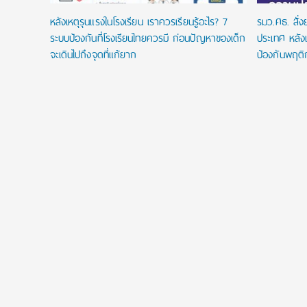
หลังเหตุรุนแรงในโรงเรียน เราควรเรียนรู้อะไร? 7
รมว.ศธ. สั่
ระบบป้องกันที่โรงเรียนไทยควรมี ก่อนปัญหาของเด็ก
ประเทศ หลังเ
จะเดินไปถึงจุดที่แก้ยาก
ป้องกันพฤติ