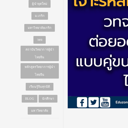
ผู้นำยุคใหม่
ม.เกริก
มหาวิทยาลัยเกริก
วทจ
สถาบันวิทยาการผู้นำ
ไทยจีน
หลักสูตรวิทยาการผู้นำ
ไทยจีน
เรียนรู้จีนทุกมิติ
BLOG
นักศึกษา
มหาวิทยาลัย