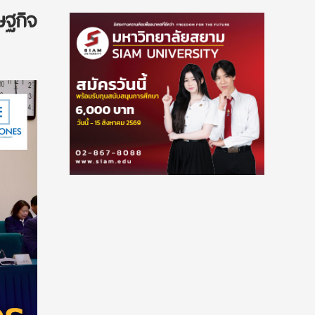
ษฐกิจ