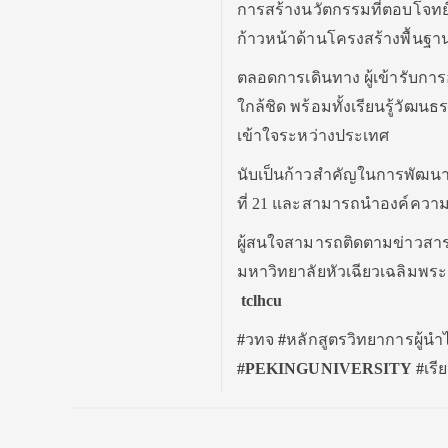
การสร้างนวัตกรรมที่ตอบโจทย์ผ
ก้าวหน้าด้านโครงสร้างพื้นฐา
ตลอดการเดินทาง ผู้เข้ารับกา
ใกล้ชิด พร้อมทั้งเรียนรู้วั
เข้าใจระหว่างประเทศ
นับเป็นก้าวสำคัญในการพัฒนา
ที่ 21 และสามารถนำองค์ความรู
ผู้สนใจสามารถติดตามข่าวสารแ
มหาวิทยาลัยหัวเฉียวเฉลิมพระเ
tclhcu
#
วทจ
#
หลักสูตรวิทยาการผู้น
#PEKINGUNIVERSITY #
เรี