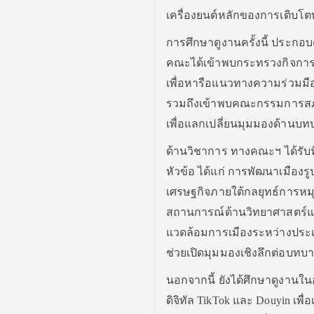
เครื่องยนต์หลักของการเติบโ
การศึกษาดูงานครั้งนี้ ประกอ
คณะได้เข้าพบกระทรวงกิจการแ
เพื่อหารือแนวทางความร่วมมื
รวมถึงเข้าพบคณะกรรมการสภา
เพื่อแลกเปลี่ยนมุมมองด้านบ
ด้านวิชาการ ทางคณะฯ ได้รับ
หัวข้อ ได้แก่ การพัฒนาเมืองร
เศรษฐกิจภายใต้กลยุทธ์การหมุนเว
สถานการณ์ด้านวิทยาศาสตร์และ
แวดล้อมการเมืองระหว่างประเทศ
ช่วยเปิดมุมมองเชิงลึกต่อบท
นอกจากนี้ ยังได้ศึกษาดูงานใ
ดิจิทัล TikTok และ Douyin เพื่อ