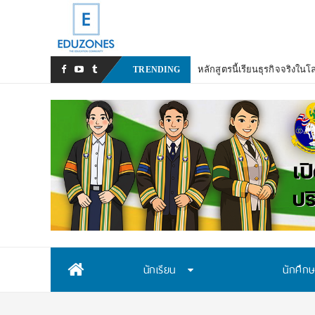
_
TRENDING
Skip
นักเรียน
นักศึก
to
content