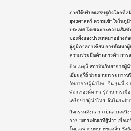
ภายใต้บริบทเศรษฐกิจโลกที่เปล
ยุทธศาสตร์ ความเข้าใจในภูม
ประเทศ โดยเฉพาะความสัมพันธ
ของทั้งสองประเทศมาอย่างต่อเน
สู่ภูมิภาคอาเซียน การพัฒนาผู้
ความร่วมมือด้านการค้า การ
ด้วยเหตุนี้
สถาบันวิทยาการผู้น
เอี่ยมสุรีย์ ประธานกรรมการบ
วิทยาการผู้นำไทย–จีน รุ่นที่ 8
พัฒนาองค์ความรู้ด้านการเมื
เครือข่ายผู้นำไทย–จีนในระด
กิจกรรมดังกล่าว เป็นส่วนหนึ่
การ
“ยกระดับเวทีผู้นำ”
เพื่อเ
โดยเฉพาะบทบาทของจีน ซึ่งยั