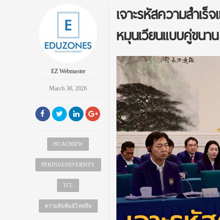
เจาะรหัสความสำเร็จแ
หมุนเวียนแบบคู่ขนาน 
EZ Webmaster
March 30, 2026
HUACHIEW
PEKINGUNIVERSITY
TCL
ความสัมพันธ์ไทยจีน