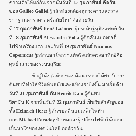
ความรักให้แก่กัน จากนั้นวันที่
15 กุมภาพันธ์ คือวัน
ของ Galileo Galilei
ผู้กล้าส่องกล้องดูดวงดาวและวาง
รากฐานดาราศาสตร์สมัยใหม่ ต่อด้วยวัน
ที่
17 กุมภาพันธ์ René Laënnec
ผู้ประดิษฐ์หูฟังแพทย์ วัน
ที่
18 กุมภาพันธ์ Alessandro Volta
ผู้คิดค้นแบตเตอรี่
ไฟฟ้าเครื่องแรก และวันที่
19 กุมภาพันธ์ Nicolaus
Copernicus
ผู้กล้าบอกโลกว่าแท้จริงแล้วดวงอาทิตย์คือ
ศูนย์กลางของระบบสุริยะ
เข้าสู่โค้งสุดท้ายของเดือน เราจะได้พบกับการ
ค้นพบที่ทำให้ชีวิตทันสมัยและแข็งแรงยิ่งขึ้น มาเริ่มด้วย
วันที่
21 กุมภาพันธ์ กับ Henrik Dam
ผู้ค้นพบ
วิตามิน K จากนั้นวันที่
22 กุมภาพันธ์ เป็นวันสำคัญของ
ทั้ง Heinrich Hertz
ผู้ค้นพบคลื่นแม่เหล็กไฟฟ้า
และ
Michael Faraday
นักทดลองผู้เปลี่ยนไฟฟ้าให้กลาย
เป็นหัวใจของเทคโนโลยี ต่อด้วยวัน