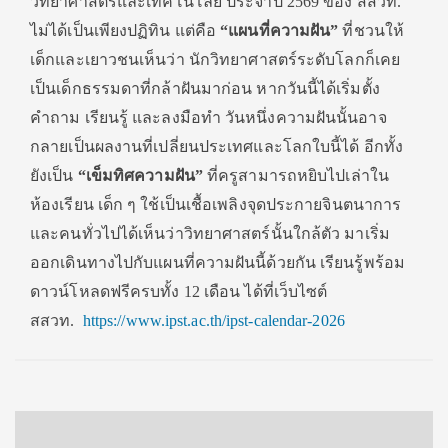
วิทยาศาสตร์และเทคโนโลยี ประจำปี 2569 ของ สสวท.
ไม่ได้เป็นเพียงปฏิทิน แต่คือ
“แผนที่ความฝัน”
ที่ชวนให้
เด็กและเยาวชนเห็นว่า นักวิทยาศาสตร์ระดับโลกก็เคย
เป็นเด็กธรรมดาที่กล้าฝันมาก่อน หากวันนี้ได้เริ่มตั้ง
คำถาม เรียนรู้ และลงมือทำ วันหนึ่งความฝันนั้นอาจ
กลายเป็นผลงานที่เปลี่ยนประเทศและโลกใบนี้ได้ อีกทั้ง
ยังเป็น
“เข็มทิศความฝัน”
ที่ครูสามารถหยิบไปเล่าใน
ห้องเรียน เด็ก ๆ ใช้เป็นเชื้อเพลิงจุดประกายจินตนาการ
และคนทั่วไปได้เห็นว่าวิทยาศาสตร์นั้นใกล้ตัว มาเริ่ม
ออกเดินทางไปกับแผนที่ความฝันนี้ด้วยกัน เรียนรู้พร้อม
ดาวน์โหลดฟรีครบทั้ง 12 เดือน ได้ที่เว็บไซต์
สสวท.
https://www.ipst.ac.th/ipst-calendar-2026