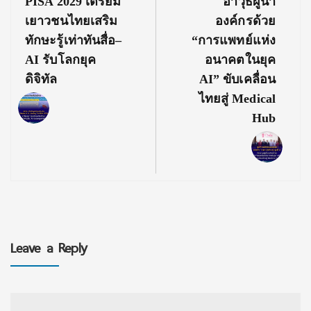
PISA 2029 เตรียม
อาวุธผู้นำ
เยาวชนไทยเสริม
องค์กรด้วย
ทักษะรู้เท่าทันสื่อ–
“การแพทย์แห่ง
AI รับโลกยุค
อนาคตในยุค
ดิจิทัล
AI” ขับเคลื่อน
ไทยสู่ Medical
Hub
Leave a Reply