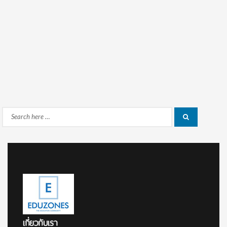
Search
Search
for:
เกี่ยวกับเรา