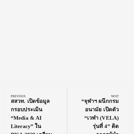
Post
navigation
PREVIOUS
NEXT
Previous
Next
สสวท. เปิดข้อมูล
“จุฬาฯ ผนึกกรม
Post:
Post:
กรอบประเมิน
อนามัย เปิดตัว
“Media & AI
“เวฬา (VELA)
Literacy” ใน
รุ่นที่ 4” ติด