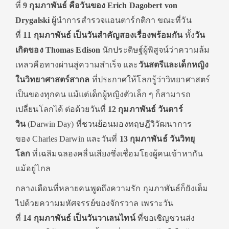
ที่
9 กุมภาพันธ์ คือวันของ Erich Dagobert von
Drygalski
ผู้นำการสำรวจแอนตาร์กติกา ขณะที่วัน
ที่
11 กุมภาพันธ์ เป็นวันสำคัญสองเรื่องพร้อมกัน
ทั้ง
วัน
เกิดของ
Thomas Edison
นักประดิษฐ์ผู้พิสูจน์ว่าความล้ม
เหลวคือทางผ่านสู่ความสำเร็จ และ
วันสตรีและเด็กหญิง
ในวิทยาศาสตร์สากล
ที่ประกาศให้โลกรู้ว่าวิทยาศาสตร์
เป็นของทุกคน แม้แต่เด็กผู้หญิงตัวเล็ก ๆ ก็สามารถ
เปลี่ยนโลกได้ ต่อด้วยวันที่
12 กุมภาพันธ์ วันดาร์
วิน
(Darwin Day) ที่ชวนย้อนมองทฤษฎีวิวัฒนาการ
ของ Charles Darwin และวันที่
13 กุมภาพันธ์ วันวิทยุ
โลก
ที่เฉลิมฉลองคลื่นเสียงซึ่งเชื่อมโยงผู้คนเข้าหากัน
แม้อยู่ไกล
กลางเดือนที่หลายคนพูดถึงความรัก กุมภาพันธ์ก็ยังเต็ม
ไปด้วยความมหัศจรรย์ของจักรวาล เพราะวัน
ที่
14 กุมภาพันธ์ เป็นวันวาเลนไทน์
ที่ขอเชิญชวนส่ง