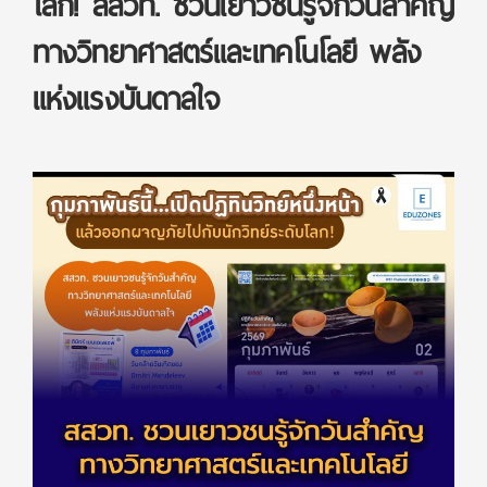
โลก! สสวท. ชวนเยาวชนรู้จักวันสำคัญ
ทางวิทยาศาสตร์และเทคโนโลยี พลัง
แห่งแรงบันดาลใจ