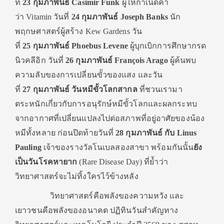
ที่
23 กุมภาพันธ์ Casimir Funk
ผู้ให้กำเนิดคำ
ว่า Vitamin วันที่
24 กุมภาพันธ์ Joseph Banks
นัก
พฤกษศาสตร์ผู้สร้าง Kew Gardens วัน
ที่
25 กุมภาพันธ์ Phoebus Levene
ผู้บุกเบิกการศึกษากรด
นิวคลีอิก วันที่
26 กุมภาพันธ์ François Arago
ผู้ค้นพบ
ความลับของการเปลี่ยนขั้วของแสง และวัน
ที่
27 กุมภาพันธ์ วันหมีขั้วโลกสากล
ที่ชวนเรามา
ตระหนักเกี่ยวกับการอนุรักษ์หมีขั้วโลกและผลกระทบ
จากอากาศที่เปลี่ยนแปลงไปต่อสภาพที่อยู่อาศัยของน้อง
หมีทั้งหลาย ก่อนปิดท้ายวันที่
28 กุมภาพันธ์ กับ Linus
Pauling
เจ้าของรางวัลโนเบลสองสาขา พร้อมกันนั้น
ยัง
เป็นวันโรคหายาก
(Rare Disease Day) ที่ย้ำว่า
วิทยาศาสตร์จะไม่ทิ้งใครไว้ข้างหลัง
วิทยาศาสตร์คือพลังของความหวัง และ
เยาวชนคือพลังของอนาคต ปฏิทินวันสำคัญทาง