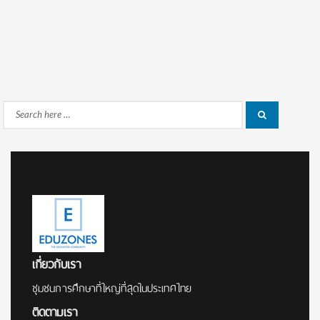
Search
Search
for:
เกี่ยวกับเรา
ชุมชนการศึกษาที่ใหญ่ที่สุดในประเทศไทย
ติดตามเรา