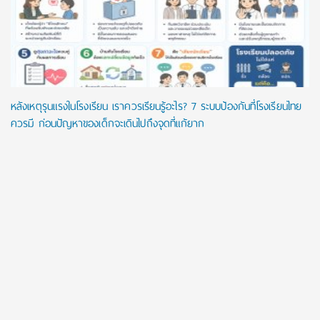
หลังเหตุรุนแรงในโรงเรียน เราควรเรียนรู้อะไร? 7 ระบบป้องกันที่โรงเรียนไทย
ควรมี ก่อนปัญหาของเด็กจะเดินไปถึงจุดที่แก้ยาก