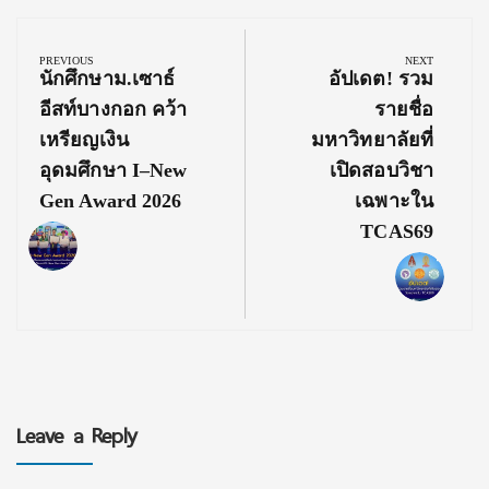
Post
navigation
PREVIOUS
NEXT
Previous
Next
นักศึกษาม.เซาธ์
อัปเดต! รวม
Post:
Post:
อีสท์บางกอก คว้า
รายชื่อ
เหรียญเงิน
มหาวิทยาลัยที่
อุดมศึกษา I–New
เปิดสอบวิชา
Gen Award 2026
เฉพาะใน
TCAS69
Leave a Reply