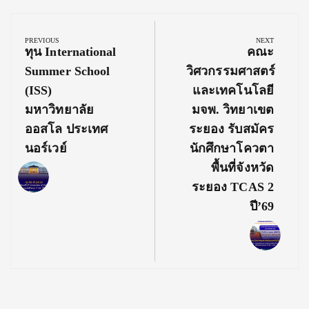
Post
navigation
PREVIOUS
NEXT
Previous
Next
ทุน International
คณะ
Post:
Post:
Summer School
วิศวกรรมศาสตร์
(ISS)
และเทคโนโลยี
มหาวิทยาลัย
มจพ. วิทยาเขต
ออสโล ประเทศ
ระยอง รับสมัคร
นอร์เวย์
นักศึกษาโควตา
พื้นที่จังหวัด
ระยอง TCAS 2
ปี’69