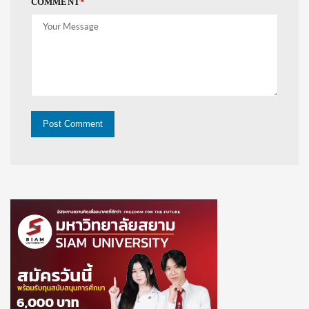
COMMENT
*