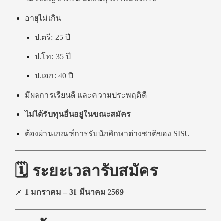
อายุไม่เกิน
ป.ตรี: 25 ปี
ป.โท: 35 ปี
ป.เอก: 40 ปี
มีผลการเรียนดี และความประพฤติดี
ไม่ได้รับทุนอื่นอยู่ในขณะสมัคร
ต้องผ่านเกณฑ์การรับนักศึกษาต่างชาติของ SISU
🗓️ ระยะเวลารับสมัคร
📌
1 มกราคม – 31 มีนาคม 2569