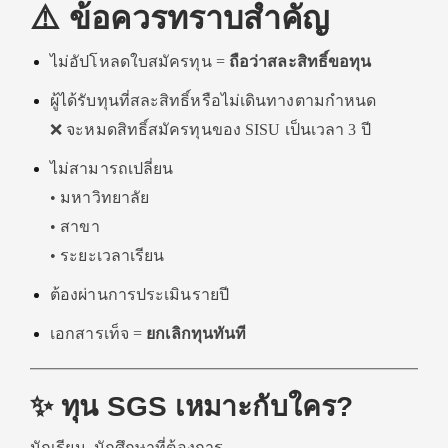
⚠️ ข้อควรทราบสำคัญ
ไม่อัปโหลดใบสมัครทุน =
ถือว่าสละสิทธิ์ขอทุน
ผู้ได้รับทุนที่สละสิทธิ์หรือไม่เดินทางตามกำหนด
❌ จะหมดสิทธิ์สมัครทุนของ SISU เป็นเวลา 3 ปี
ไม่สามารถเปลี่ยน
• มหาวิทยาลัย
• สาขา
• ระยะเวลาเรียน
ต้องผ่านการประเมินรายปี
เอกสารเท็จ =
ยกเลิกทุนทันที
✨ ทุน SGS เหมาะกับใคร?
นักเรียน–นักศึกษาที่ต้องการ