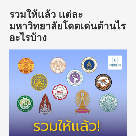
รวมให้เเล้ว เเต่ละ
มหาวิทยาลัยโดดเด่นด้านไร
อะไรบ้าง