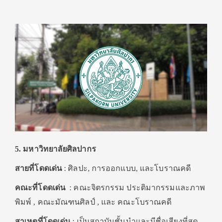
5. มหาวิทยาลัยศิลปากร
สายที่โดดเด่น
: ศิลปะ, การออกแบบ, และโบราณคดี
คณะที่โดดเด่น
: คณะจิตรกรรม ประติมากรรมและภาพ
พิมพ์ , คณะมัณฑนศิลป์ , และ คณะโบราณคดี
สาเหตุที่โดดเด่น
: เป็นสถาบันชั้นนำและมีชื่อเสียงที่สุด