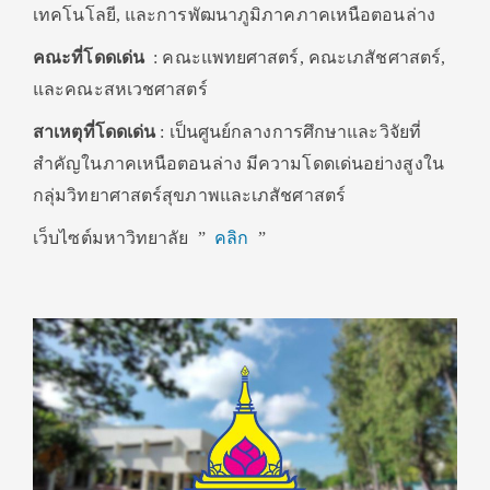
เทคโนโลยี, และการพัฒนาภูมิภาคภาคเหนือตอนล่าง
คณะที่โดดเด่น
: คณะแพทยศาสตร์, คณะเภสัชศาสตร์,
และคณะสหเวชศาสตร์
สาเหตุที่โดดเด่น
: เป็นศูนย์กลางการศึกษาและวิจัยที่
สำคัญในภาคเหนือตอนล่าง มีความโดดเด่นอย่างสูงใน
กลุ่มวิทยาศาสตร์สุขภาพและเภสัชศาสตร์
เว็บไซต์มหาวิทยาลัย ”
คลิก
”