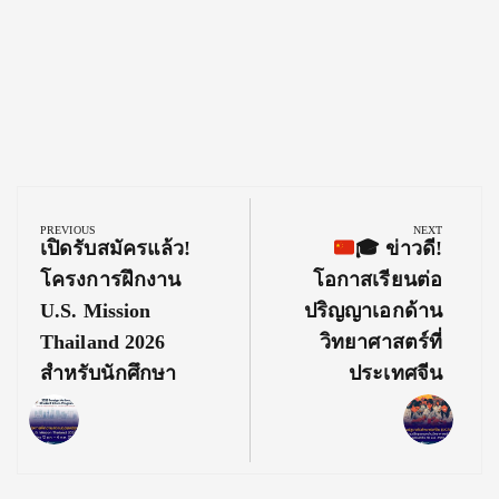
Post
navigation
PREVIOUS
NEXT
Previous
Next
เปิดรับสมัครแล้ว!
🎓
ข่าวดี!
Post:
Post:
โครงการฝึกงาน
โอกาสเรียนต่อ
U.S. Mission
ปริญญาเอกด้าน
Thailand 2026
วิทยาศาสตร์ที่
สำหรับนักศึกษา
ประเทศจีน