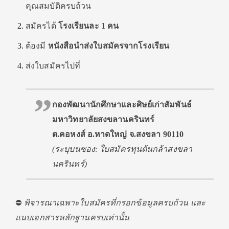
คุณสมบัติครบถ้วน
สมัครได้
โรงเรียนละ 1 คน
ต้องมี
หนังสือนำส่งใบสมัครจากโรงเรียน
ส่งใบสมัครไปที่
กองพัฒนานักศึกษาและศิษย์เก่าสัมพันธ์
มหาวิทยาลัยสงขลานครินทร์
ต.คอหงส์ อ.หาดใหญ่ จ.สงขลา 90110
(ระบุบนซอง: ใบสมัครทุนต้นกล้าสงขลา
นครินทร์)
⛔️
พิจารณาเฉพาะใบสมัครที่กรอกข้อมูลครบถ้วน และ
แนบเอกสารหลักฐานครบเท่านั้น