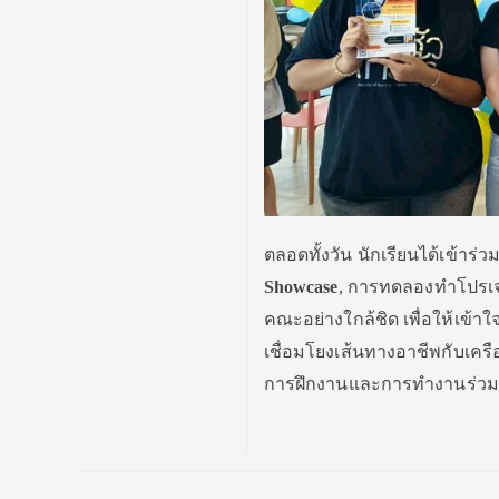
ตลอดทั้งวัน นักเรียนได้เข้า
Showcase
, การทดลองทำโปรเจก
คณะอย่างใกล้ชิด เพื่อให้เ
เชื่อมโยงเส้นทางอาชีพกับเครื
การฝึกงานและการทำงานร่วมกั