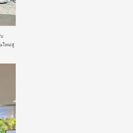
ับ
ใหม่สู่