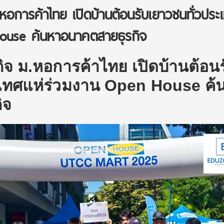
หอการค้าไทย เปิดบ้านต้อนรับเยาวชนทั่วประ
ouse ค้นหาอนาคตสายธุรกิจ
ิจ ม.หอการค้าไทย เปิดบ้านต้อนร
เทศแห่ร่วมงาน
Open House
ค้
ิจ