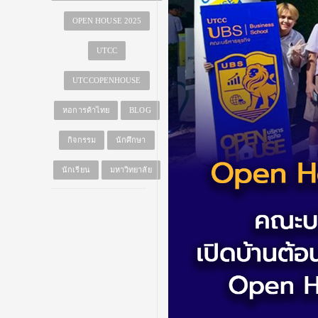
OPEN HOUSE 2025
UTCC
UTCCOPENHOUSE
หอการค้าไทย
BLOG
กิจกรรม
นักศึกษา
นักเรียน
มหาวิทยาลัย