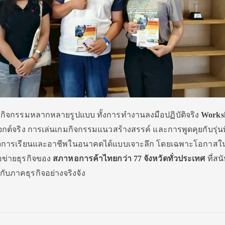
ร่วมกิจกรรมหลากหลายรูปแบบ ทั้งการทำงานลงมือปฏิบัติจริง
Works
ต์จริง การเล่นเกมกิจกรรมแนวสร้างสรรค์ และการพูดคุยกับรุ่นพ
ข้าใจการเรียนและอาชีพในอนาคตได้แบบเจาะลึก โดยเฉพาะโอกาส
อข่ายธุรกิจของ
สภาหอการค้าไทยกว่า
77
จังหวัดทั่วประเทศ
ที่สน
บภาคธุรกิจอย่างจริงจัง