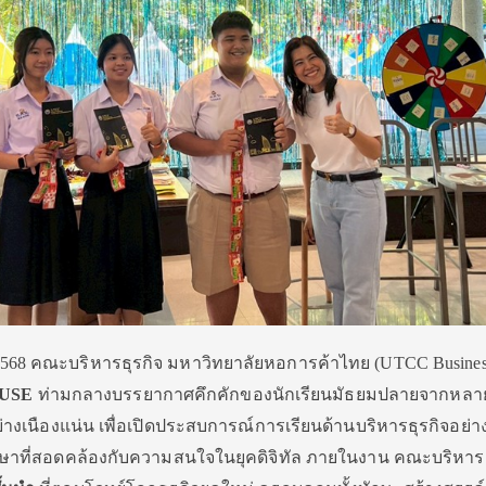
ยน 2568 คณะบริหารธุรกิจ มหาวิทยาลัยหอการค้าไทย (UTCC Busine
OUSE
ท่ามกลางบรรยากาศคึกคักของนักเรียนมัธยมปลายจากหลาย
อย่างเนืองแน่น เพื่อเปิดประสบการณ์การเรียนด้านบริหารธุรกิจอย่
ษาที่สอดคล้องกับความสนใจในยุคดิจิทัล ภายในงาน คณะบริหารธ