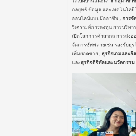
ได้เปิดบ้านแนะนำ
8
กลุ่มวิชาช
กลยุทธ์ ข้อมูล และเทคโนโลยี 
ออนไลน์แบบมืออาชีพ ,
การจั
วิเคราะห์การลงทุน การบริหารค
เปิดโลกการค้าสากล การส่งออ
จัดการซัพพลายเชน รองรับธุร
เพิ่มยอดขาย ,
ธุรกิจเกมและอี
และ
ธุรกิจดิจิทัลและนวัตกรรม