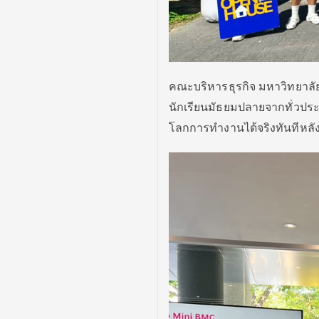
คณะบริหารธุรกิจ มหาวิทยาลั
นักเรียนมัธยมปลายจากทั่วประเท
โลกการทำงานได้จริงทันทีหลั