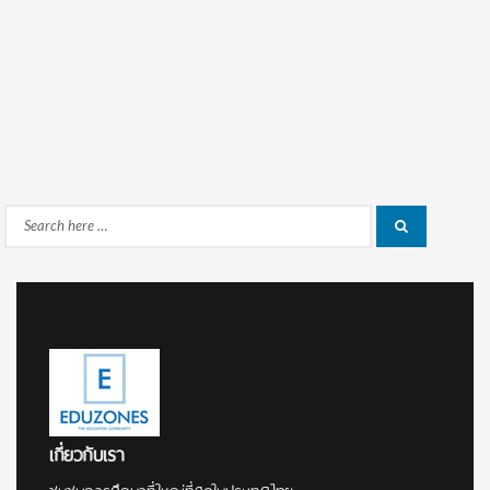
Search
Search
for:
เกี่ยวกับเรา