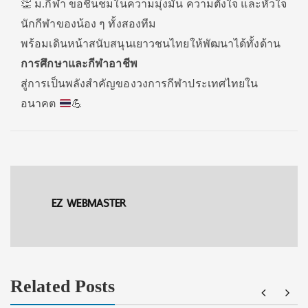
👏 ม.กีฬา ขอชื่นชมในความมุ่งมั่น ความตั้งใจ และหัวใจ
นักกีฬาของน้อง ๆ ทั้งสองทีม
พร้อมเดินหน้าสนับสนุนเยาวชนไทยให้พัฒนาได้ทั้งด้าน
การศึกษาและกีฬาอาชีพ
สู่การเป็นพลังสำคัญของวงการกีฬาประเทศไทยใน
อนาคต
💪
EZ WEBMASTER
Related Posts