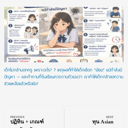
เด็กไม่กล้าบอกครู เพราะอะไร? 7 เหตุผลที่ทำให้เด็กเลือก “เงียบ” แม้กำลังมี
ปัญหา — และคำถามที่โรงเรียนควรถามตัวเองว่า เราทำให้เด็กกล้าขอความ
ช่วยเหลือแล้วหรือยัง?
Post
navigation
PREVIOUS
NEXT
Previous
Next
ปฏิทิน + เกณฑ์
ทุน Asian