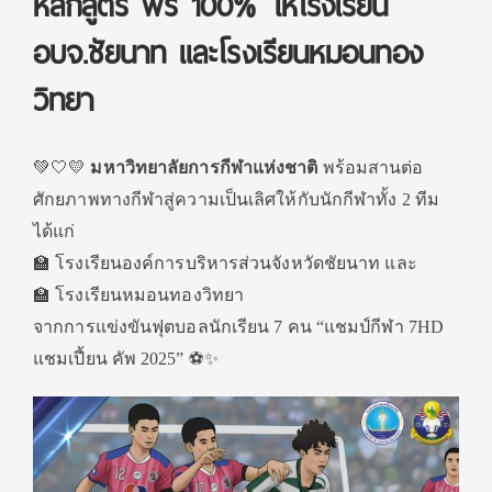
หลักสูตร ฟรี 100% ให้โรงเรียน
อบจ.ชัยนาท และโรงเรียนหมอนทอง
วิทยา
💚🤍💛
มหาวิทยาลัยการกีฬาแห่งชาติ
พร้อมสานต่อ
ศักยภาพทางกีฬาสู่ความเป็นเลิศให้กับนักกีฬาทั้ง 2 ทีม
ได้แก่
🏫 โรงเรียนองค์การบริหารส่วนจังหวัดชัยนาท และ
🏫 โรงเรียนหมอนทองวิทยา
จากการแข่งขันฟุตบอลนักเรียน 7 คน “แชมป์กีฬา 7HD
แชมเปี้ยน คัพ 2025” ⚽️✨