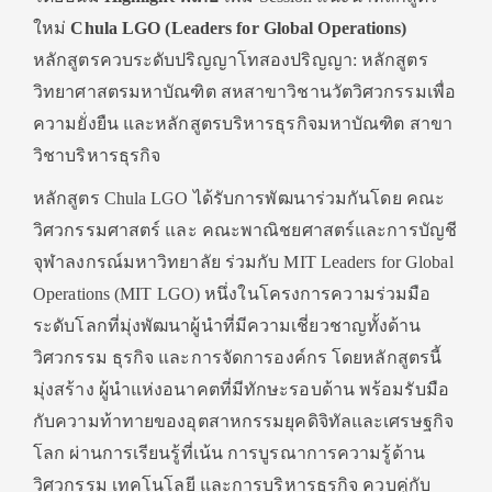
ใหม่
Chula LGO (Leaders for Global Operations)
หลักสูตรควบระดับปริญญาโทสองปริญญา: หลักสูตร
วิทยาศาสตรมหาบัณฑิต สหสาขาวิชานวัตวิศวกรรมเพื่อ
ความยั่งยืน และหลักสูตรบริหารธุรกิจมหาบัณฑิต สาขา
วิชาบริหารธุรกิจ
หลักสูตร Chula LGO ได้รับการพัฒนาร่วมกันโดย คณะ
วิศวกรรมศาสตร์ และ คณะพาณิชยศาสตร์และการบัญชี
จุฬาลงกรณ์มหาวิทยาลัย ร่วมกับ MIT Leaders for Global
Operations (MIT LGO) หนึ่งในโครงการความร่วมมือ
ระดับโลกที่มุ่งพัฒนาผู้นำที่มีความเชี่ยวชาญทั้งด้าน
วิศวกรรม ธุรกิจ และการจัดการองค์กร โดยหลักสูตรนี้
มุ่งสร้าง ผู้นำแห่งอนาคตที่มีทักษะรอบด้าน พร้อมรับมือ
กับความท้าทายของอุตสาหกรรมยุคดิจิทัลและเศรษฐกิจ
โลก ผ่านการเรียนรู้ที่เน้น การบูรณาการความรู้ด้าน
วิศวกรรม เทคโนโลยี และการบริหารธุรกิจ ควบคู่กับ