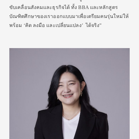
ขับเคลื่อนสังคมและธุรกิจได้ ทั้ง BBA และหลักสูตร
บัณฑิตศึกษาของเราออกแบบมาเพื่อเตรียมคนรุ่นใหม่ให้
พร้อม ‘คิด ลงมือ และเปลี่ยนแปลง’ ได้จริง”