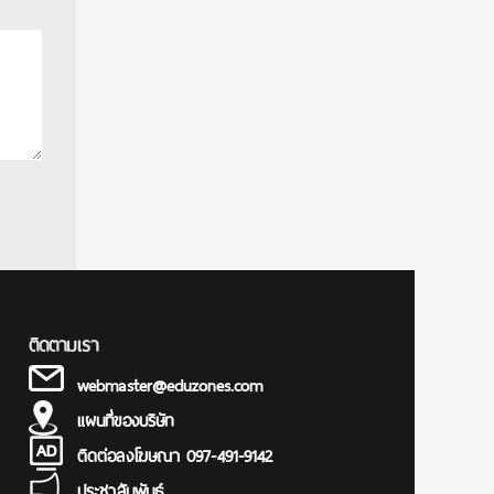
ติดตามเรา
webmaster@eduzones.com
แผนที่ของบริษัท
ติดต่อลงโฆษณา 097-491-9142
ประชาสัมพันธ์