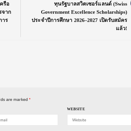
Next
ครือ
ทุนรัฐบาลสวิตเซอร์แลนด์ (Swiss
Post:
กรจาก
Government Excellence Scholarships)
ดการ
ประจำปีการศึกษา 2026–2027 เปิดรับสมัคร
แล้ว!
elds are marked
*
WEBSITE