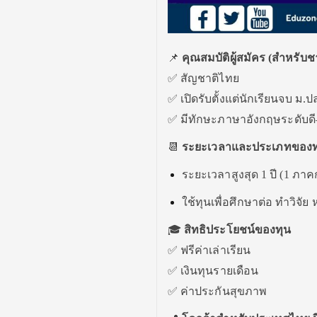
📌
คุณสมบัติผู้สมัคร (สำหรับ
✅ สัญชาติไทย
✅ เปิดรับตั้งแต่นักเรียนจบ ม
✅ มีทักษะภาษาอังกฤษระดับดี
📆
ระยะเวลาและประเภทของท
ระยะเวลาสูงสุด 1 ปี (1 ภาค
ใช้ทุนเพื่อศึกษาต่อ ทำวิจ
🎓
สิทธิประโยชน์ของทุน
✅ ฟรีค่าเล่าเรียน
✅ เงินทุนรายเดือน
✅ ค่าประกันสุขภาพ