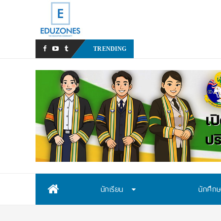
มหาวิทยาลัยราชภัฏ
_
TRENDING
Skip
นักเรียน
นักศึก
to
content