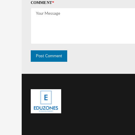
COMMENT
*