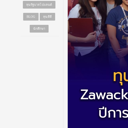
ทุนรัฐบาลโปแลนด์
BLOG
ทุนดีดี
นักศึกษา