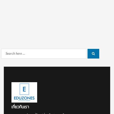
Search
Search
for:
เกี่ยวกับเรา