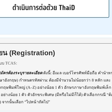
ยน (Registration)
ะบบ TCAS:
้สมัครต้องระบุรายละเอียด
ดังนี้: อีเมล เบอร์โทรศัพท์มือถือ คำนำหน้
อังกฤษ) กำหนดรหัสผ่าน: ต้องมีจำนวนไม่น้อยกว่า 8 หลัก และ
ฤษพิมพ์ใหญ่ (A–Z) อย่างน้อย 1 ตัว อักษรภาษาอังกฤษพิมพ์เล็ก 
 อย่างน้อย 1 ตัว ตัวอักขระพิเศษ (มีหรือไม่มีก็ได้) ตัวเลือกกรณี “
) จากนั้นเลือก “ไปหน้าถัดไป”