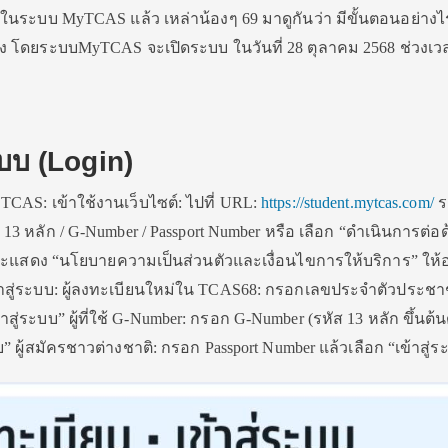
บในระบบ MyTCAS แล้ว เหล่าน้องๆ 69 มาดูกันว่า มีขั้นตอนอย่างไ
ง โดยระบบMyTCAS จะเปิดระบบ ในวันที่ 28 ตุลาคม 2568 ช่วงเว
ะบบ (Login)
CAS: เข้าใช้งานเว็บไซต์: ไปที่ URL:
https://student.mytcas.com/
ร
 หลัก / G-Number / Passport Number หรือ เลือก “ดำเนินการต่อด
จะแสดง “นโยบายความเป็นส่วนตัวและเงื่อนไขการให้บริการ” ให้
้าสู่ระบบ: ผู้ลงทะเบียนใหม่ใน TCAS68: กรอกเลขประจำตัวประช
สู่ระบบ” ผู้ที่ใช้ G-Number: กรอก G-Number (รหัส 13 หลัก ขึ้นต้น
บ” ผู้สมัครชาวต่างชาติ: กรอก Passport Number แล้วเลือก “เข้าสู่ร