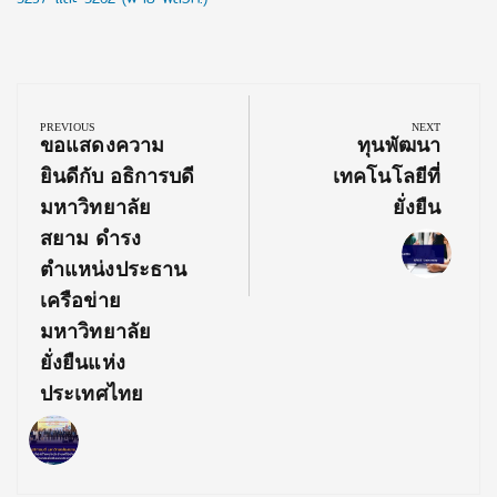
Post
navigation
PREVIOUS
NEXT
Previous
Next
ขอแสดงความ
ทุนพัฒนา
Post:
Post:
ยินดีกับ อธิการบดี
เทคโนโลยีที่
มหาวิทยาลัย
ยั่งยืน
สยาม ดำรง
ตำแหน่งประธาน
เครือข่าย
มหาวิทยาลัย
ยั่งยืนแห่ง
ประเทศไทย