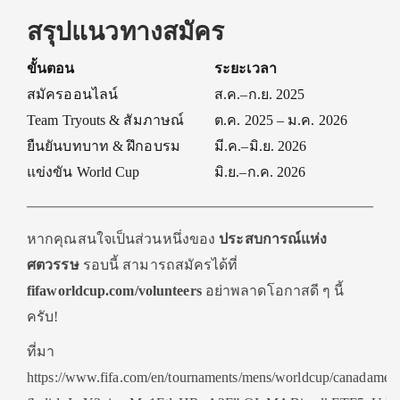
สรุปแนวทางสมัคร
ขั้นตอน
ระยะเวลา
สมัครออนไลน์
ส.ค.–ก.ย. 2025
Team Tryouts & สัมภาษณ์
ต.ค. 2025 – ม.ค. 2026
ยืนยันบทบาท & ฝึกอบรม
มี.ค.–มิ.ย. 2026
แข่งขัน World Cup
มิ.ย.–ก.ค. 2026
หากคุณสนใจเป็นส่วนหนึ่งของ
ประสบการณ์แห่ง
ศตวรรษ
รอบนี้ สามารถสมัครได้ที่
fifaworldcup.com/volunteers
อย่าพลาดโอกาสดี ๆ นี้
ครับ!
ที่มา
https://www.fifa.com/en/tournaments/mens/worldcup/canadamex