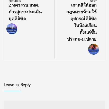
navigation
PREVIOUS
NEXT
Previous
Next
2 ทศวรรษ สทศ.
เกาหลีใต้ออก
Post:
Post:
ก้าวสู่การประเมิน
กฎหมายห้ามใช้
ยุคดิจิทัล
อุปกรณ์ดิจิทัล
ในห้องเรียน
ตั้งแต่ชั้น
ประถม-ม.ปลาย
Leave a Reply