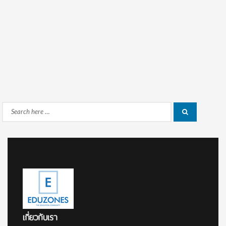
Search
Search
for:
เกี่ยวกับเรา