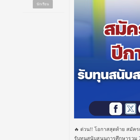
นักเรียน
🔥 ด่วน!! โอกาสสุดท้าย สมัคร
รับทุนสนับสนุนการศึกษารวม 