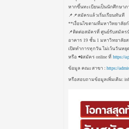
หากขึ้นทะเบียนเป็นนักศึกษาภ
📌📌สมัครแล้วเริ่มเรียนทันที
**เงื่อนไขตามที่มหาวิทยาลั
📌ติดต่อสมัครที่ ศูนย์รับสมัค
อาคาร 19 ชั้น 1 มหาวิทยาลัย
เปิดทำการทุกวัน ไม่เว้นวันหยุ
หรือ 📲สมัคร online ที่
https://a
ข้อมูล คณะสาขา :
https://adm
หรือสอบถามข้อมูลเพิ่มเติม: in