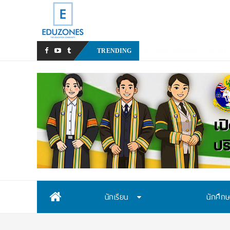
มหาวิทยา
TRENDING
Skip
นักเรียน
นักศึก
to
content