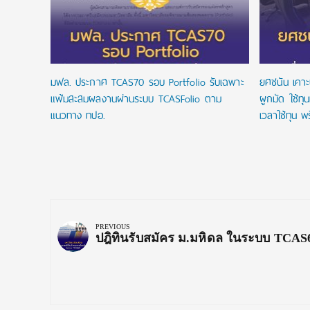
มฟล. ประกาศ TCAS70 รอบ Portfolio รับเฉพาะ
ยศชนัน เคาะ
แฟ้มสะสมผลงานผ่านระบบ TCASFolio ตาม
ผูกมัด ใช้ทุ
แนวทาง ทปอ.
เวลาใช้ทุน พร
Post
navigation
PREVIOUS
Previous
ปฎิทินรับสมัคร ม.มหิดล ในระบบ TCAS
Post: