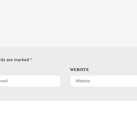
elds are marked
*
WEBSITE