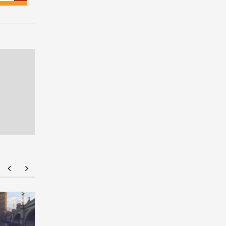
NMU Open House 2026
จัดให้จุใจ 
ที่ 1 Portfo