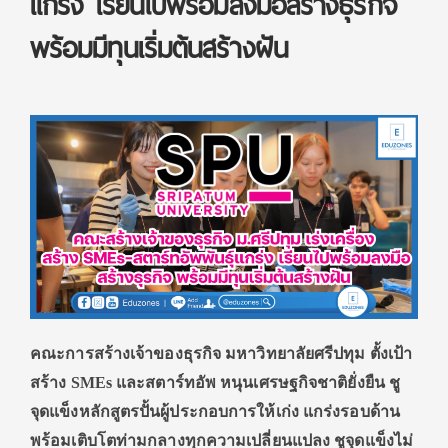
แกร่ง เรียนไปพร้อมลงมือสร้างธุรกิจ
พร้อมมีทุนเริ่มต้นสร้างฝัน
คณะการสร้างเจ้าของธุรกิจ มหาวิทยาลัยศรีปทุม ตั้งเป้า
สร้าง
SMEs
และสตาร์ทอัพ หนุนเศรษฐกิจชาติยั่งยืน ชู
จุดแข็งหลักสูตรปั้นผู้ประกอบการให้เก่ง แกร่งรอบด้าน
พร้อมเติบโตท่ามกลางทุกความเปลี่ยนแปลง ชูจุดแข็งไม่