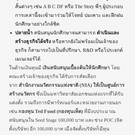
สั้นต่างๆ เช่น A B C DF หรือ The Story พี่ๆ ผู้ประกอบ
การเหล่านี้จะเข้ามาร่วมให้โจทย์ บ่มเพาะ และฝึกฝน
นักศึกษาอย่างใกล้ชิด
ปลายน้ำ
สนับสนุนนักศึกษาจนสามารถ
ดำเนินและ
สร้างธุรกิจได้จริง
หรือหากยังไม่พร้อมเป็นเจ้าของ
ธุรกิจ ก็สามารถไปเป็นที่ปรึกษา, R&D หรือโปรเจกต์
เมเนเจอร์ได้
ในด้านเงินทุนมี
เงินสนับสนุนเบื้องต้นให้นักศึกษา
โดย
คณะสร้างเจ้าของธุรกิจ ได้รับการคัดเลือก
จาก
สำนักงานนวัตกรรมแห่งชาติ (
NIA)
ให้เป็นศูนย์การ
สร้างนวัตกร
ซึ่งเป็นมหาวิทยาลัยเอกชนแห่งแรกที่ได้รับ
แต่งตั้ง รวมถึงการมีพาร์ทเนอร์และหน่วยงานภายนอก
เช่น
กองทุน
Ted Fund (
กองทุนเท็ด)
ที่มีงบประมาณ
สนับสนุนใน Seed Stage 100,000 บาท และช่วง POC (จัด
ตั้งบริษัท) อีก 100,000 บาท เมื่อจัดตั้งบริษัทก็มีทุน