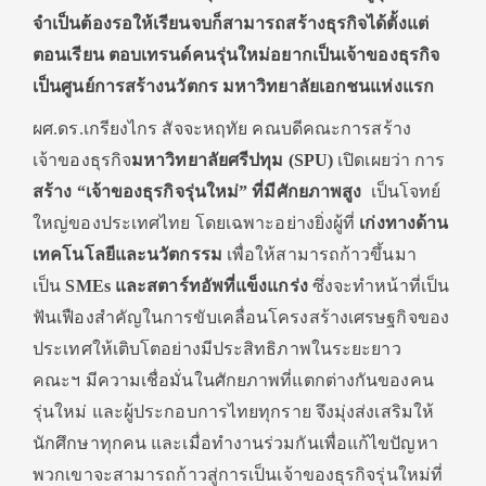
จำเป็นต้องรอให้เรียนจบก็สามารถสร้างธุรกิจได้ตั้งแต่
ตอนเรียน ตอบเทรนด์คนรุ่นใหม่อยากเป็นเจ้าของธุรกิจ
เป็นศูนย์การสร้างนวัตกร มหาวิทยาลัยเอกชนแห่งแรก
ผศ.ดร.เกรียงไกร สัจจะหฤทัย คณบดีคณะการสร้าง
เจ้าของธุรกิจ
มหาวิทยาลัยศรีปทุม (
SPU)
เปิดเผยว่า การ
สร้าง “เจ้าของธุรกิจรุ่นใหม่” ที่มีศักยภาพสูง
เป็นโจทย์
ใหญ่ของประเทศไทย โดยเฉพาะอย่างยิ่งผู้ที่
เก่งทางด้าน
เทคโนโลยีและนวัตกรรม
เพื่อให้สามารถก้าวขึ้นมา
เป็น
SMEs
และสตาร์ทอัพที่แข็งแกร่ง
ซึ่งจะทำหน้าที่เป็น
ฟันเฟืองสำคัญในการขับเคลื่อนโครงสร้างเศรษฐกิจของ
ประเทศให้เติบโตอย่างมีประสิทธิภาพในระยะยาว
คณะฯ มีความเชื่อมั่นในศักยภาพที่แตกต่างกันของคน
รุ่นใหม่ และผู้ประกอบการไทยทุกราย จึงมุ่งส่งเสริมให้
นักศึกษาทุกคน และเมื่อทำงานร่วมกันเพื่อแก้ไขปัญหา
พวกเขาจะสามารถก้าวสู่การเป็นเจ้าของธุรกิจรุ่นใหม่ที่