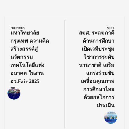
Post
navigation
PREVIOUS
NEXT
Previous
Next
มหาวิทยาลัย
สมศ. ระดมภาคี
Post:
Post:
กรุงเทพ ความคิด
ด้านการศึกษา
สร้างสรรค์สู่
เปิดเวทีประชุม
นวัตกรรม
วิชาการระดับ
เทคโนโลยีแห่ง
นานาชาติ เสริม
อนาคต ในงาน
แกร่งร่วมขับ
อว.Fair 2025
เคลื่อนคุณภาพ
การศึกษาไทย
ด้วยกลไกการ
ประเมิน