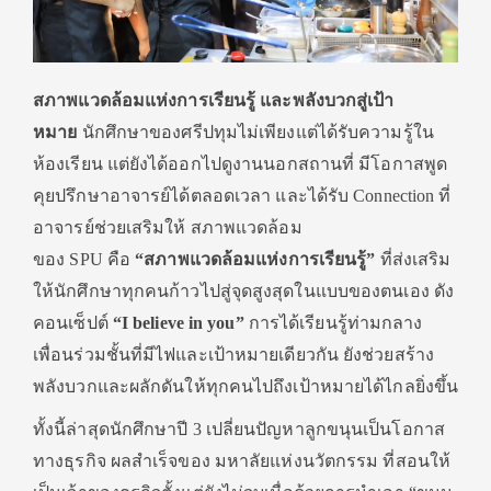
สภาพแวดล้อมแห่งการเรียนรู้ และพลังบวกสู่เป้า
หมาย
นักศึกษาของศรีปทุมไม่เพียงแต่ได้รับความรู้ใน
ห้องเรียน แต่ยังได้ออกไปดูงานนอกสถานที่ มีโอกาสพูด
คุยปรึกษาอาจารย์ได้ตลอดเวลา และได้รับ Connection ที่
อาจารย์ช่วยเสริมให้ สภาพแวดล้อม
ของ SPU คือ
“
สภาพแวดล้อมแห่งการเรียนรู้”
ที่ส่งเสริม
ให้นักศึกษาทุกคนก้าวไปสู่จุดสูงสุดในแบบของตนเอง ดัง
คอนเซ็ปต์
“I believe in you”
การได้เรียนรู้ท่ามกลาง
เพื่อนร่วมชั้นที่มีไฟและเป้าหมายเดียวกัน ยังช่วยสร้าง
พลังบวกและผลักดันให้ทุกคนไปถึงเป้าหมายได้ไกลยิ่งขึ้น
ทั้งนี้ล่าสุดนักศึกษาปี 3 เปลี่ยนปัญหาลูกขนุนเป็นโอกาส
ทางธุรกิจ ผลสำเร็จของ มหาลัยแห่งนวัตกรรม ที่สอนให้