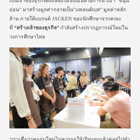
เป็นเจ้าของธุรกิจตั้งแต่ยังไม่จบเมื่อด้วยการนำเอา “ขนุน
อ่อน” มาสร้างมูลค่ากลายเป็น”แพลนต์เบส” มูลค่าหลัก
ล้าน ภายใต้แบรนด์ JACKEN ของนักศึกษาจากคณะ
ที่
“สร้างเจ้าของธุรกิจ”
กำลังสร้างปรากฏการณ์ใหม่ใน
วงการศึกษาไทย
“เราเชื่อว่าคนรุ่นใหม่ไม่ควรรอให้เรียนจบแล้วค่อยไปทำ