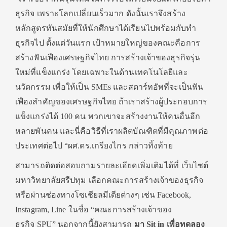
ธุรกิจ เพราะโลกเปลี่ยนเร็วมาก ดังนั้นเราจึงสร้าง
หลักสูตรทันสมัยที่ให้นักศึกษาได้เรียนไปพร้อมกับทำ
ธุรกิจไป ตั้งแต่วันแรก เป้าหมายใหญ่ของคณะคือการ
สร้างฟันเฟืองเศรษฐกิจไทย การสร้างเจ้าของธุรกิจรุ่น
ใหม่ที่แข็งแกร่ง โดยเฉพาะในด้านเทคโนโลยีและ
นวัตกรรม เพื่อให้เป็น SMEs และสตาร์ทอัพที่จะเป็นฟัน
เฟืองสำคัญของเศรษฐกิจไทย ถ้าเราสร้างผู้ประกอบการ
แข็งแกร่งได้ 100 คน พวกเขาจะสร้างงานให้คนอื่นอีก
หลายพันคน และนี่คือวิธีที่เราผลิตบัณฑิตที่มีคุณภาพต่อ
ประเทศต่อไป “ผศ.ดร.เกรียงไกร กล่าวทิ้งท้าย
สามารถติดต่อสอบถามรายละเอียดเพิ่มเติมได้ที่ เว็บไซต์
มหาวิทยาลัยศรีปทุม เลือกคณะการสร้างเจ้าของธุรกิจ
หรือผ่านช่องทางโซเชียลมีเดียต่างๆ เช่น Facebook,
Instagram, Line ในชื่อ “คณะการสร้างเจ้าของ
ธุรกิจ SPU” นอกจากนี้ยังสามารถ
มา
Sit in
เพื่อทดลอง