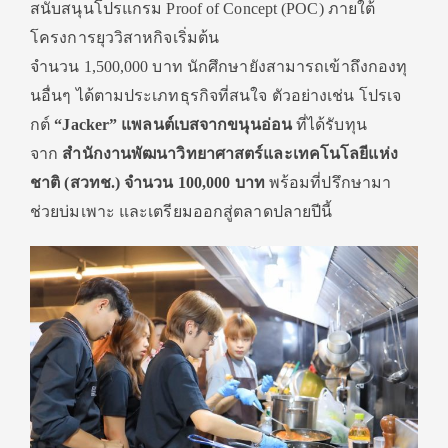
สนับสนุนโปรแกรม Proof of Concept (POC) ภายใต้
โครงการยุววิสาหกิจเริ่มต้น
จำนวน 1,500,000 บาท นักศึกษายังสามารถเข้าถึงกองทุ
นอื่นๆ ได้ตามประเภทธุรกิจที่สนใจ ตัวอย่างเช่น โปรเจ
กต์
“Jacker”
แพลนต์เบสจากขนุนอ่อน
ที่ได้รับทุน
จาก
สำนักงานพัฒนาวิทยาศาสตร์และเทคโนโลยีแห่ง
ชาติ (สวทช.) จำนวน
100,000
บาท
พร้อมที่ปรึกษามา
ช่วยบ่มเพาะ และเตรียมออกสู่ตลาดปลายปีนี้