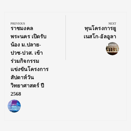
Post
navigation
PREVIOUS
NEXT
Previous
Next
ราชมงคล
ทุนโครงการยู
Post:
Post:
พระนคร เปิดรับ
เนสโก-อัลอูลา
น้อง ม.ปลาย-
ปวช-ปวส. เข้า
ร่วมกิจกรรม
แข่งขันโครงการ
สัปดาห์วัน
วิทยาศาสตร์ ปี
2568