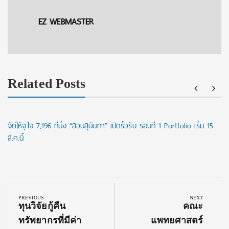
EZ WEBMASTER
Related Posts
จัดให้จุใจ 7,196 ที่นั่ง “สวนสุนันทา” เปิดรั้วรับ รอบที่ 1 Portfolio เริ่ม 15
ส.ค.นี้
Post
navigation
PREVIOUS
NEXT
Previous
Next
ทุนวิจัยกู้คืน
คณะ
Post:
Post:
ทรัพยากรที่มีค่า
แพทยศาสตร์