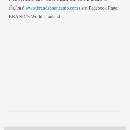
เว็บไซต์
www.brandsbraincamp.com
และ Facebook Page:
BRAND’S World Thailand