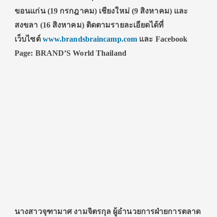
ขอนแก่น
(19
กรกฎาคม) เชียงใหม่
(9
สิงหาคม) และ
สงขลา
(16
สิงหาคม) ติดตามรายละเอียดได้ที่
เว็บไซต์
www.brandsbraincamp.com
และ
Facebook
Page: BRAND’S World Thailand
นางสาวจุฑามาศ งามจิตรกุล ผู้อำนวยการฝ่ายการตลาด