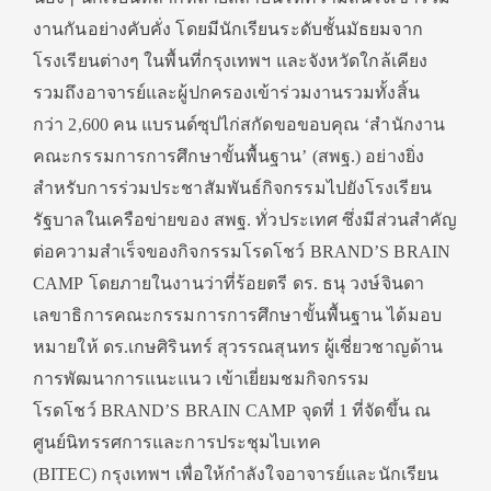
งานกันอย่างคับคั่ง โดยมีนักเรียนระดับชั้นมัธยมจาก
โรงเรียนต่างๆ ในพื้นที่กรุงเทพฯ และจังหวัดใกล้เคียง
รวมถึงอาจารย์และผู้ปกครองเข้าร่วมงานรวมทั้งสิ้น
กว่า 2,600 คน แบรนด์ซุปไก่สกัดขอขอบคุณ ‘สำนักงาน
คณะกรรมการการศึกษาขั้นพื้นฐาน’ (สพฐ.) อย่างยิ่ง
สำหรับการร่วมประชาสัมพันธ์กิจกรรมไปยังโรงเรียน
รัฐบาลในเครือข่ายของ สพฐ. ทั่วประเทศ ซึ่งมีส่วนสำคัญ
ต่อความสำเร็จของกิจกรรมโรดโชว์ BRAND’S BRAIN
CAMP โดยภายในงานว่าที่ร้อยตรี ดร. ธนุ วงษ์จินดา
เลขาธิการคณะกรรมการการศึกษาขั้นพื้นฐาน ได้มอบ
หมายให้ ดร.เกษศิรินทร์ สุวรรณสุนทร ผู้เชี่ยวชาญด้าน
การพัฒนาการแนะแนว เข้าเยี่ยมชมกิจกรรม
โรดโชว์ BRAND’S BRAIN CAMP จุดที่ 1 ที่จัดขึ้น ณ
ศูนย์นิทรรศการและการประชุมไบเทค
(BITEC) กรุงเทพฯ เพื่อให้กำลังใจอาจารย์และนักเรียน