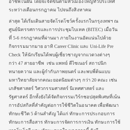
อาชีพในฝัน โดยจะจัดขึ้นตามหัวเมืองใหญ่ทั่วประเทศ
ระหว่างเดือนกรกฎาคม ไปจนถึงสิงหาคม
ล่าสุด ได้เริ่มเดินสายจัดโรดโชว์ครั้งแรกในกรุงเทพฯ ณ
ศูนย์นิทรรศการและการประชุมไบเทค (BITEC) เมื่อวัน
ที่ 5-6 กรกฎาคมที่ผ่านมา ภายในงานอัดแน่นไปด้วย
กิจกรรมมากมาย อาทิ Career Clinic และ Uni-Life Pre
Check ให้นักเรียนได้พบผู้เชี่ยวชาญจากแวดวงต่างๆ
กว่า 47 สายอาชีพ เช่น แพทย์ ดีไซเนอร์ สถาปนิก
ทนายความ และผู้กำกับภาพยนตร์ และพบพี่ต้นแบบ
มหาวิทยาลัยจากคณะยอดนิยมต่างๆ กว่า 20 คณะ เช่น
เภสัชศาสตร์ วิศวกรรมศาสตร์ นิเทศศาสตร์ และ
รัฐศาสตร์ อีกทั้งยังได้จัดกิจกรรมเวิร์กชอปสุดพิเศษที่เน้น
การอัปสกิลที่สำคัญต่อการใช้ชีวิตในอนาคต เพื่อพัฒนา
ทักษะชีวิต 5 ด้านสำคัญ ได้แก่ ทักษะการประกอบการ
ทักษะการสื่อสาร ทักษะการจัดการการเงิน ทักษะการใช้