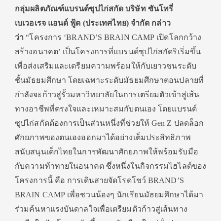
กลุ่มผลิตภัณฑ์แบรนด์ซุปไก่สกัด บริษัท ซันโทรี่
เบเวอเรจ แอนด์ ฟู้ด (ประเทศไทย) จำกัด กล่าว
ว่า
“โครงการ ‘BRAND’S BRAIN CAMP เปิดโลกกว้าง
สร้างอนาคต’ เป็นโครงการที่แบรนด์ซุปไก่สกัดริเริ่มขึ้น
เพื่อส่งเสริมและเตรียมความพร้อมให้กับเยาวชนระดับ
ชั้นมัธยมศึกษา โดยเฉพาะระดับมัธยมศึกษาตอนปลายที่
กำลังจะก้าวสู่รั้วมหาวิทยาลัยในการเตรียมตัวเข้าสู่เส้น
ทางอาชีพที่ตรงใจและเหมาะสมกับตนเอง โดยแบรนด์
ซุปไก่สกัดต้องการเป็นส่วนหนึ่งที่ช่วยให้ Gen Z ปลดล็อก
ศักยภาพของตนเองออกมาได้อย่างเต็มประสิทธิภาพ
สนับสนุนเด็กไทยในการพัฒนาศักยภาพให้พร้อมรับมือ
กับความท้าทายในอนาคต ซึ่งหนึ่งในกิจกรรมไฮไลต์ของ
โครงการนี้ คือ การเดินสายจัดโรดโชว์ BRAND’S
BRAIN CAMP เพื่อชวนน้องๆ นักเรียนมัธยมศึกษาได้มา
ร่วมค้นหาแรงบันดาลใจเพื่อเตรียมตัวก้าวสู่เส้นทาง