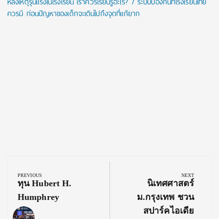
หลังเหตุรุนแรงในโรงเรียน เราควรเรียนรู้อะไร? 7 ระบบป้องกันที่โรงเรียนไทย
ควรมี ก่อนปัญหาของเด็กจะเดินไปถึงจุดที่แก้ยาก
Post
navigation
PREVIOUS
NEXT
Previous
Next
ทุน Hubert H.
นิเทศศาสตร์
Post:
Post:
Humphrey
ม.กรุงเทพ ชวน
สปาร์คไอเดีย