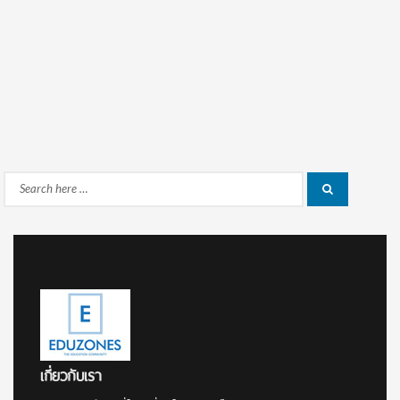
Search
Search
for:
เกี่ยวกับเรา