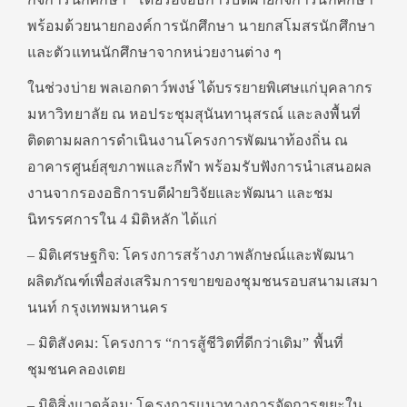
พร้อมด้วยนายกองค์การนักศึกษา นายกสโมสรนักศึกษา
และตัวแทนนักศึกษาจากหน่วยงานต่าง ๆ
ในช่วงบ่าย พลเอกดาว์พงษ์ ได้บรรยายพิเศษแก่บุคลากร
มหาวิทยาลัย ณ หอประชุมสุนันทานุสรณ์ และลงพื้นที่
ติดตามผลการดำเนินงานโครงการพัฒนาท้องถิ่น ณ
อาคารศูนย์สุขภาพและกีฬา พร้อมรับฟังการนำเสนอผล
งานจากรองอธิการบดีฝ่ายวิจัยและพัฒนา และชม
นิทรรศการใน 4 มิติหลัก ได้แก่
– มิติเศรษฐกิจ: โครงการสร้างภาพลักษณ์และพัฒนา
ผลิตภัณฑ์เพื่อส่งเสริมการขายของชุมชนรอบสนามเสมา
นนท์ กรุงเทพมหานคร
– มิติสังคม: โครงการ “การสู้ชีวิตที่ดีกว่าเดิม” พื้นที่
ชุมชนคลองเตย
– มิติสิ่งแวดล้อม: โครงการแนวทางการจัดการขยะใน