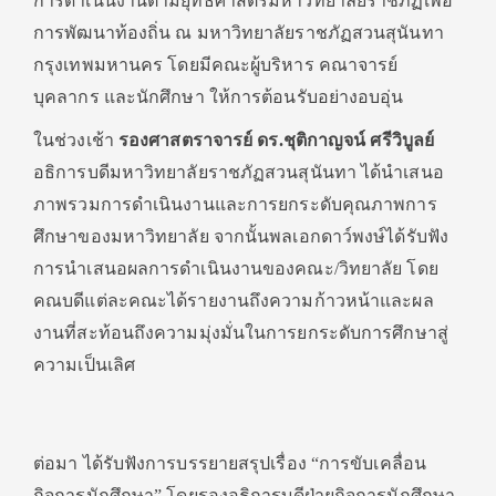
การดำเนินงานตามยุทธศาสตร์มหาวิทยาลัยราชภัฏเพื่อ
การพัฒนาท้องถิ่น ณ มหาวิทยาลัยราชภัฏสวนสุนันทา
กรุงเทพมหานคร โดยมีคณะผู้บริหาร คณาจารย์
บุคลากร และนักศึกษา ให้การต้อนรับอย่างอบอุ่น
ในช่วงเช้า
รองศาสตราจารย์ ดร.ชุติกาญจน์ ศรีวิบูลย์
อธิการบดีมหาวิทยาลัยราชภัฏสวนสุนันทา ได้นำเสนอ
ภาพรวมการดำเนินงานและการยกระดับคุณภาพการ
ศึกษาของมหาวิทยาลัย จากนั้นพลเอกดาว์พงษ์ได้รับฟัง
การนำเสนอผลการดำเนินงานของคณะ/วิทยาลัย โดย
คณบดีแต่ละคณะได้รายงานถึงความก้าวหน้าและผล
งานที่สะท้อนถึงความมุ่งมั่นในการยกระดับการศึกษาสู่
ความเป็นเลิศ
ต่อมา ได้รับฟังการบรรยายสรุปเรื่อง “การขับเคลื่อน
กิจการนักศึกษา” โดยรองอธิการบดีฝ่ายกิจการนักศึกษา