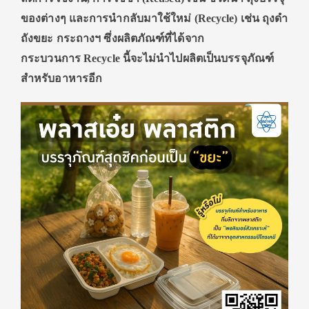
ของต่างๆ และ
การนำกลับมาใช้ใหม่ (
Recycle)
เช่น ถุงดำ
ถังขยะ กระถางฯ ซึ่งผลิตภัณฑ์ที่ได้จาก
กระบวนการ
Recycle นี้จะไม่นำไปผลิตเป็นบรรจุภัณฑ์
สำหรับอาหารอีก