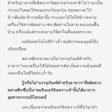
สำหรับอาหารที่ผลิตจากวัสดุจากธรรมชาติ ไม่ว่าจะเป็น
กระทงใบตองใส่ขนมครกร้อนกรุ่น ห่อหมก ตะโก้
ข้าวต้มมัด ข้าวเหนียวปิ้ง กระบอกไม้ไผ่ใส่ข้าวหลาม
เครื่องใช้สารพัดอย่าง เช่น พัดสานใบลาน ของเล่นพื้น
บ้าน หรือแม้แต่กระทงงามวิจิตรในคืนลอยกระทง
แต่ยิ่งเทคโนโลยีก้าวล้ำ พฤติกรรมมนุษย์ก็ยิ่ง
ปรับเปลี่ยน
พลาสติกกลายมาเป็น“บรรจุภัณฑ์สำหรับ
อาหาร”และเครื่องใช้ไม้สอยสารพัด เป็นความคุ้นเคยที่
กลมกลืนในชีวิตประจำวัน
รู้หรือไม่“บรรจุภัณฑ์สำหรับอาหาร”ที่ผลิตจาก
พลาสติกซึ่งเป็น“พอลิเมอร์สังเคราะห์”นั้นได้มาจาก
อุตสาหกรรมปิโตรเคมี
และเนื่องจากพอลิเมอร์สังเคราะห์ที่นำมาทำ