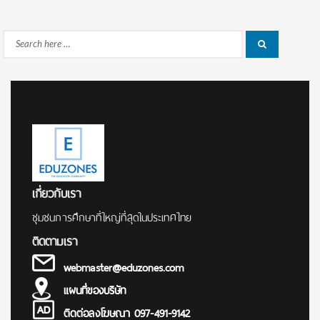
Search
Search
for:
เกี่ยวกับเรา
ชุมชนการศึกษาที่ใหญ่ที่สุดในประเทศไทย
ติดตามเรา
webmaster@eduzones.com
แผนที่ของบริษัท
ติดต่อลงโฆษณา 097-491-9142