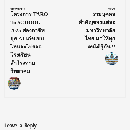
navigation
PREVIOUS
NEXT
Previous
Next
โครงการ TARO
รวมบุคคล
Post:
Post:
To SCHOOL
สำคัญของแต่ละ
2025 ส่องอาชีพ
มหาวิทยาลัย
ยุค AI เก่งแบบ
ไทย มาให้ทุก
ไหนจะไปรอด
คนได้รู้กัน !!
โรงเรียน
สำโรงทาบ
วิทยาคม
Leave a Reply