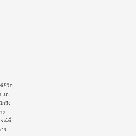
ช้ชีวิต
 แต่
ักถึง
่าง
ณ์ที่
การ