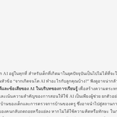
ก AI อยู่ในทุกที่ สำหรับเด็กที่เกิดมาในยุคปัจจุบันเป็นไปไม่ได้ที่จะใ
หัวข้อ “จากเกิดจนโต AI ทำอะไรกับลูกคุณบ้าง?” ฟังดูอาจน่ากลัว
ดีและข้อเสียของ AI ในบริบทของการเรียนรู้
เพื่อสร้างความตระหน
ะเน้นความสำคัญของการสอนให้ใช้ AI เป็นเพียงผู้ช่วย ยกตัวอย
้านของเด็กและการตรวจการบ้านของครู ซึ่งอาจนำไปสู่สถานการ
ยนรู้ของคนกลับถดถอยหรือแย่ลง หากไม่ได้ใช้ความคิดหรือทักษะ ใน