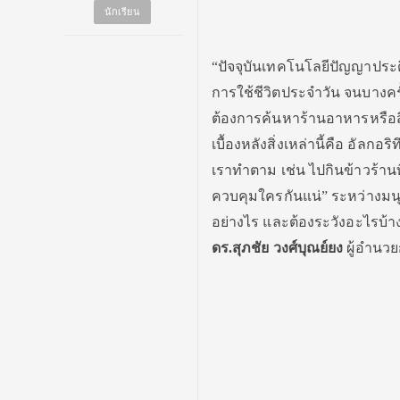
นักเรียน
“ปัจจุบันเทคโนโลยีปัญญาประดิษ
การใช้ชีวิตประจำวัน จนบางครั้ง
ต้องการค้นหาร้านอาหารหรือสิ
เบื้องหลังสิ่งเหล่านี้คือ อัล
เราทำตาม เช่น ไปกินข้าวร้า
ควบคุมใครกันแน่” ระหว่างมนุ
อย่างไร และต้องระวังอะไรบ้าง 
ดร.สุภชัย วงศ์บุณย์ยง
ผู้อำนวย