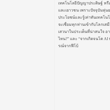
เทคโนโลยีปัญญาประดิษฐ์ หรือ
และเยาวชน เพราะปัจจุบันหุ่นยนต
ประโยชน์และรู้เท่าทันเทคโนโ
จะเชื่อมทุกท่านเข้ากับโลกเส
เสวนาในประเด็นที่น่าสนใจ อาท
ไหน?” และ “จากเกิดจนโต AI 
รณ์จากฟีโบ้