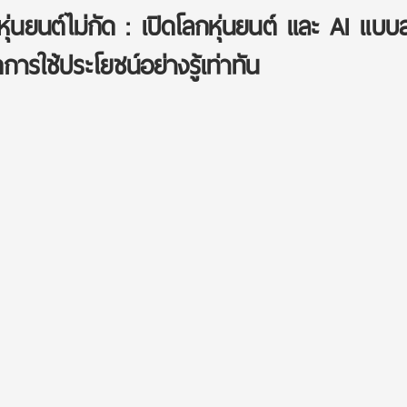
ุ่นยนต์ไม่กัด : เปิดโลกหุ่นยนต์ และ AI แบบ
ดการใช้ประโยชน์อย่างรู้เท่าทัน