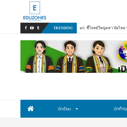
TRENDING
Skip
นักเรียน
นักศึก
to
content