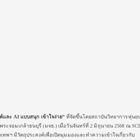
ยนต์และ AI แบบสนุก เข้าใจง่าย”
ที่จัดขึ้นโดยสถาบันวิทยาการหุ่น
จอมเกล้าธนบุรี (มจธ.) เมื่อวันจันทร์ที่ 2 มิถุนายน 2568 ณ S
เทพฯ มีวัตถุประสงค์เพื่อเปิดมุมมองและทำความเข้าใจเกี่ยวกับ