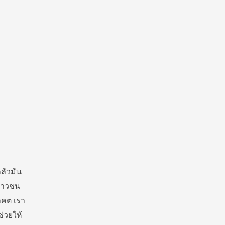
กลัวมัน
เยาวชน
าคต เรา
ช่วยให้