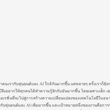
ว่าคนเรากับหุ่นยนต์และ AI ใกล้กันมากขึ้น แต่หลายๆ ครั้งเราก็ยัง
 ฟีโบ้จึงอยากให้ทุกคนได้ทำความรู้จักกับมันมากขึ้น โดยเฉพาะเด็ก 
นเนอเรชั่นที่จะไปสู่การสร้างความเปลี่ยนแปลงของเทคโนโลยีในอน
กี่ยวกับหุ่นยนต์และ AI เพิ่มมากขึ้น และเป้าหมายหนึ่งของงานคือการ