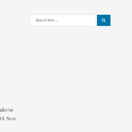
Search
Search
for:
ยนต์ภาค
CBX Next