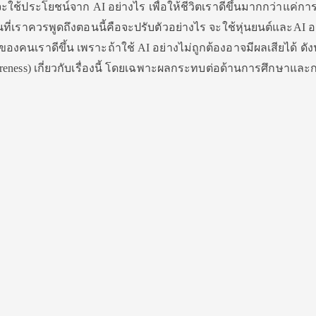
า จะใช้ประโยชน์จาก AI อย่างไร เพื่อให้ชีวิตเราดีขึ้นมากกว่าแค่กา
นที่เราควรพูดถึงตอนนี้คือจะปรับตัวอย่างไร จะใช้หุ่นยนต์และAI อ
ของคนเราดีขึ้น เพราะถ้าใช้ AI อย่างไม่ถูกต้องอาจมีผลเสียได้ ดังน
reness) เกี่ยวกับเรื่องนี้ โดยเฉพาะผลกระทบต่อด้านการศึกษาและ