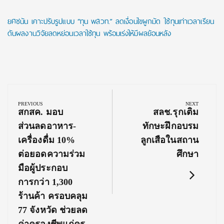
ยศชนัน เคาะปรับรูปแบบ “ทุน พสวท.” ลดเงื่อนไขผูกมัด ใช้ทุนเท่าเวลาเรียน
ดันผลงานวิจัยลดหย่อนเวลาใช้ทุน พร้อมเร่งให้มีผลย้อนหลัง
Post
navigation
PREVIOUS
NEXT
Previous
Next
สกสค. มอบ
สลช.รุกเติม
Post:
Post:
ส่วนลดอาหาร-
ทักษะฝึกอบรม
เครื่องดื่ม 10%
ลูกเสือในสถาน
ต่อยอดความร่วม
ศึกษา
มือผู้ประกอบ
การกว่า 1,300
ร้านค้า ครอบคลุม
77 จังหวัด ช่วยลด