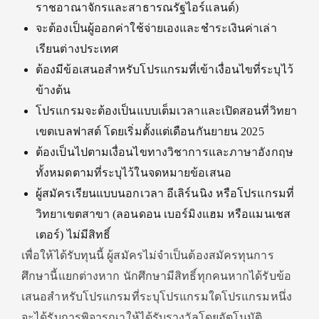
ราชอาณาจักรและสาธารณรัฐไอร์แลนด์)
จะต้องเป็นผู้ออกค่าใช้จ่ายเองและชำระเงินค่าเล่า
เรียนต่างประเทศ
ต้องมีข้อเสนอสำหรับโปรแกรมที่เข้าเงื่อนไขที่ระบุไว้
ข้างต้น
โปรแกรมจะต้องเป็นแบบเต็มเวลาและเปิดสอนที่วิทยา
เขตเบลฟาสต์ โดยเริ่มตั้งแต่เดือนกันยายน 2025
ต้องเป็นไปตามเงื่อนไขทางวิชาการและภาษาอังกฤษ
ทั้งหมดตามที่ระบุไว้ในจดหมายข้อเสนอ
ผู้สมัครเรียนแบบนอกเวลา อีเลิร์นนิง หรือโปรแกรมที่
วิทยาเขตสาขา (ลอนดอน เบอร์มิงแฮม หรือแมนเชส
เตอร์) ไม่มีสิทธิ์
เพื่อให้ได้รับทุนนี้ ผู้สมัครไม่จำเป็นต้องสมัครทุนการ
ศึกษานี้แยกต่างหาก นักศึกษามีสิทธิ์ทุกคนหากได้รับข้อ
เสนอสำหรับโปรแกรมที่ระบุโปรแกรมใดโปรแกรมหนึ่ง
จะได้รับการพิจารณาให้ได้รับรางวัลโดยอัตโนมัติ