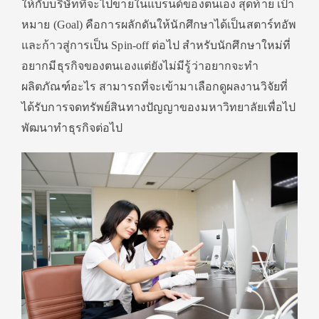
ให้กับบริษัทที่จะไปขายในแบรนด์ของตนเอง
สุดท้าย เป้า
หมาย (Goal) คือการผลักดันให้นักศึกษาได้เป็นสตาร์ทอัพ
และก้าวสู่การเป็น Spin-off ต่อไป สำหรับนักศึกษาใหม่ที่
อยากมีธุรกิจของตนเองแต่ยังไม่มีรู้ว่าอยากจะทำ
ผลิตภัณฑ์อะไร สามารถที่จะเข้ามาเลือกดูผลงานวิจัยที่
ได้รับการจดทรัพย์สินทางปัญญาของมหาวิทยาลัยเพื่อไป
พัฒนาทำธุรกิจต่อไป