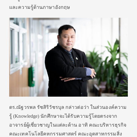
และความรู้ด้านภาษาอังกฤษ
ดร.ณัฐวรพล รัชสิริวัชรบุล กล่าวต่อว่า ในส่วนองค์ความ
รู้ (Knowledge) นักศึกษาจะได้รับความรู้โดยตรงจาก
อาจารย์ผู้เชี่ยวชาญในแต่ละด้าน อาทิ คณะบริหารธุรกิจ
คณะเทคโนโลยีคหกรรมศาสตร์ คณะอุตสาหกรรมสิ่ง