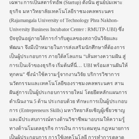
เฉพาะการเป็นสตาร์ทอัพ (Startup) ดังนั้น ศูนย์บ่มเพาะ
ธุรกิจ มหาวิทยาลัยเทคโนโลยีราชมงคลพระนคร
(Rajamangala University of Technology Phra Nakhon-
University Business Incubator Center : RMUTP-UBI) ซึ่ง
ปัจจุบันอยู่ภายใต้การกำกับดูแลของสถาบันวิจัยและ
พัฒนา จึงมีเป้าหมายในการส่งเสริมนักศึกษาที่ต้องการ
เป็นผู้ประกอบการ ภายใต้สโลแกน “เส้นทางความฝัน สู่
การเป็นเจ้าของธุรกิจ เริ่มต้นที่นี่… UBI พร้อมสานฝันให้
ทุกคน” ซึ่งนำใช้ความรู้จากงานวิจัย บริการวิชาการ
นวัตกรรมและเทคโนโลยีของราชมงคลพระนคร สาน
ฝันสู่การเป็นผู้ประกอบการรายใหม่ โดยยึดหลักแผนการ
ดำเนินงาน 5 ด้าน ประกอบด้วย ทักษะการเป็นผู้ประกอบ
การ (Entrepreneurs Skills) มหาวิทยาลัยเชิญผู้เชี่ยวชาญ
และมีประสบการณ์ทางด้านวิชาชีพมาอบรมให้ความรู้
ทางด้านโมเดลธุรกิจ การเงิน การระดมทุน กฎหมายการ
เป็นผู้ประกอบการ การใช้เทคโนโลยี การทำการตลาด