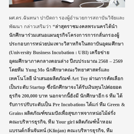
ผศ.ดร.ฉันทนา ปาปัดถา รองผู้อำนวยการสถาบันวิจัยและ
พัฒนา
กล่าวเสริมว่า
“ล่าสุดราชมงคลพระนครได้นำ
นักศึกษาร่วมเสนอแผนธุรกิจโครงการการกลั่นกรองผู้
ประกอบการหน่วยบ่มเพาะวิสาหกิจในสถาบันอุดมศึกษา
(University Business Incubation : UBI) เครือข่าย
อุดมศึกษาภาคกลางตอนล่าง ปีงบประมาณ 2568 – 2569
โดยทีม Yung Mo นักศึกษาคณะวิทยาศาสตร์และ
เทคโนโลยี นำเสนอผลิตภัณฑ์ Art Toy ผ่านการคัดเลือก
เป็นระดับ Startup ซึ่งนักศึกษาจะได้รับเงินทุนไปต่อยอด
ธุรกิจ 200,000 บาท นอกจากนี้ยังมี นักศึกษาอีก 6 ทีม ได้
รับการปรับระดับเป็น Pre Incubations ได้แก่ ทีม Green &
Grains ผลิตภัณฑ์ขนมปังเพื่อสุขภาพจากหน่อไม้ฝรั่ง
คณะบริหารธุรกิจ, ทีม Your girl ผลิตภัณฑ์น้ำหอม
แบรนด์กลิ่นจันทน์ (Klinjan) คณะบริหารธุรกิจ, ทีม