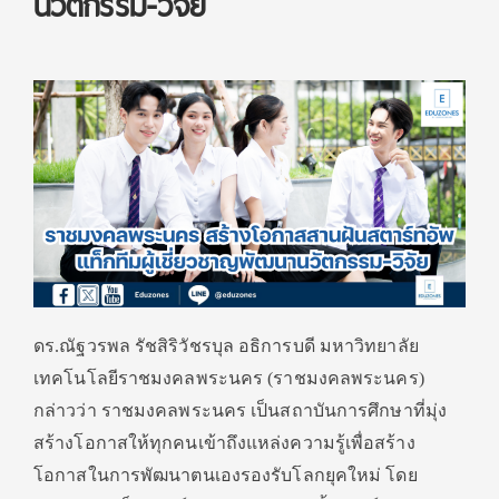
นวัตกรรม-วิจัย
ดร.ณัฐวรพล รัชสิริวัชรบุล อธิการบดี มหาวิทยาลัย
เทคโนโลยีราชมงคลพระนคร (ราชมงคลพระนคร)
กล่าวว่า ราชมงคลพระนคร เป็นสถาบันการศึกษาที่มุ่ง
สร้างโอกาสให้ทุกคนเข้าถึงแหล่งความรู้เพื่อสร้าง
โอกาสในการพัฒนาตนเองรองรับโลกยุคใหม่ โดย