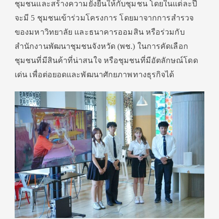
ชุมชนและสร้างความยั่งยืนให้
กับชุมชน โดยในแต่ละปี
จะมี
5
ชุมชนเข้าร่วมโครงการ โดยมาจากการสำรวจ
ของมหาวิทยาลัย และธนาคารออมสิน หรือร่วมกับ
สำนักงานพัฒนาชุ
มชนจังหวัด (พช.) ในการคัดเลือก
ชุมชนที่มีสินค้
าที่น่าสนใจ หรือชุมชนที่มีอัตลักษณ์โดด
เด่น เพื่อต่อยอดและพัฒนาศั
กยภาพทางธุรกิจได้