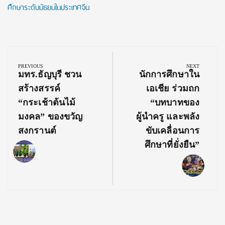
ศึกษาระดับมัธยมในประเทศจีน
Post
navigation
PREVIOUS
NEXT
Previous
Next
มทร.ธัญบุรี ชวน
นักการศึกษาใน
Post:
Post:
สร้างสรรค์
เอเชีย ร่วมถก
“กระเช้าต้นไม้
“บทบาทของ
มงคล” ของขวัญ
ผู้นำครู และพลัง
สงกรานต์
ขับเคลื่อนการ
ศึกษาที่ยั่งยืน”