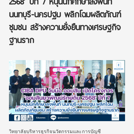
2568’ ปีที่ 7 หนุนนักศึกษาลงพื้นที่
นนทบุรี-นครปฐม พลิกโฉมผลิตภัณฑ์
ชุมชน สร้างความยั่งยืนทางเศรษฐกิจ
ฐานราก
วิทยาลัยบริหารธุรกิจนวั
ตกรรมและการบัญชี