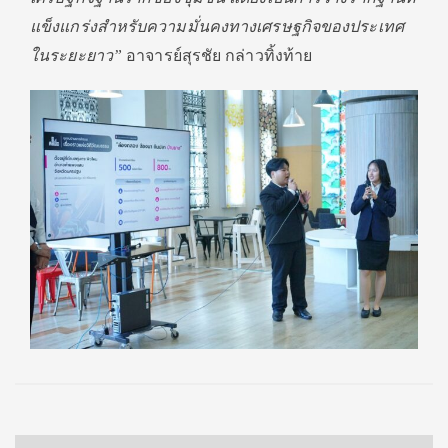
แข็
งแกร่งสำหรับความมั่
นคงทางเศรษฐกิ
จของประเทศ
ในระยะยาว”
อาจารย์สุรชัย กล่าวทิ้งท้าย