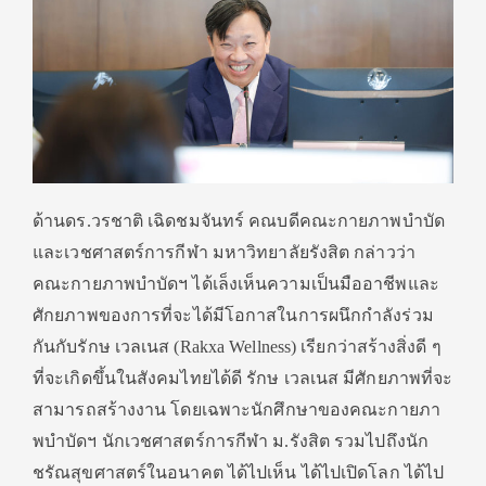
ด้านดร.วรชาติ เฉิดชมจันทร์ คณบดีคณะกายภาพบำบัด
และเวชศาสตร์การกีฬา มหาวิทยาลัยรังสิต กล่าวว่า
คณะกายภาพบำบัดฯ ได้เล็งเห็นความเป็นมืออาชีพและ
ศักยภาพของการที่จะได้มีโอกาสในการผนึกกำลังร่วม
กันกับรักษ เวลเนส (Rakxa Wellness) เรียกว่าสร้างสิ่งดี ๆ
ที่จะเกิดขึ้นในสังคมไทยได้ดี รักษ เวลเนส มีศักยภาพที่จะ
สามารถสร้างงาน โดยเฉพาะนักศึกษาของคณะกายภา
พบำบัดฯ นักเวชศาสตร์การกีฬา ม.รังสิต รวมไปถึงนัก
ชรัณสุขศาสตร์ในอนาคต ได้ไปเห็น ได้ไปเปิดโลก ได้ไป