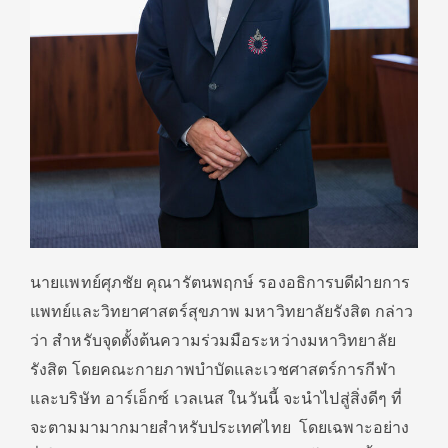
นายแพทย์ศุภชัย คุณารัตนพฤกษ์ รองอธิการบดีฝ่ายการ
แพทย์และวิทยาศาสตร์สุขภาพ มหาวิทยาลัยรังสิต กล่าว
ว่า สำหรับจุดตั้งต้นความร่วมมือระหว่างมหาวิทยาลัย
รังสิต โดยคณะกายภาพบำบัดและเวชศาสตร์การกีฬา
และบริษัท อาร์เอ็กซ์ เวลเนส ในวันนี้ จะนําไปสู่สิ่งดีๆ ที่
จะตามมามากมายสําหรับประเทศไทย โดยเฉพาะอย่าง