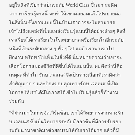
อยู่ในสิ่งที่เรียกว่าเป็นระดับ World Class ขึ้นมา ผมคิด
ว่าการเรียนรู้ตรงนี้ จะทําให้เขาต่อยอดแล้วไปขยายต่อ
ในสิ่งนั้น ซึ่งภาพแบบนี้ในบ้านเราอาจจะไม่สามารถ
เข้าไปถึงแหล่งที่เป็นแหล่งเรียนรู้แบบนี้ได้อย่างง่ายๆ สิ่งที่
เราเรียนได้เราเรียนในโรงพยาบาลหรือเรียนในอีกระดับ
หนึ่งที่เป็นระดับกลาง ๆ ทั่ว ๆ ไป แต่ถ้าเราพาเขาไป
ฝึกงาน หรือพาไปเห็นในสิ่งที่ดี นั่นหมายความว่าเขาจะ
เลือกโอกาสของชีวิตที่ดีขึ้นได้ในแบบนั้น ผมคิดว่านี่คือ
เหตุผลที่ทำไม
รักษ เวลเนส จึงเป็นทางเลือกที่เราคิดว่า
สําคัญมาก ๆ และต้องขอบคุณทางรักษ เวลเนส ที่เปิด
โอกาสให้เราได้มีโอกาสได้เข้าไปเรียนรู้แล้วก็ทํางาน
ร่วมกัน
“ที่ผ่านมาในการจัดเวิร์คช็อป เราได้วิทยากรจากทางรัก
ษ เวลเนส ซึ่งเป็นวิทยากรระดับมืออาชีพที่มีการรับรอง
ระดับนานาชาติมาช่วยอบรมให้กับเราได้มาก แล้วก็มี