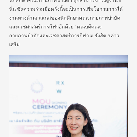
นักศึกษาคณะกายภาพบำบัดฯ ทุกสาขาวิชาไปดูงานที่
นั่น ซึ่งความร่วมมือครั้งนี้จะเป็นการเพิ่มโอกาสการได้
งานทางด้านเวลเนสของนักศึกษาคณะกายภาพบำบัด
และเวชศาสตร์การกีฬาอีกด้วย” คณบดีคณะ
กายภาพบำบัดและเวชศาสตร์การกีฬา ม.รังสิต กล่าว
เสริม