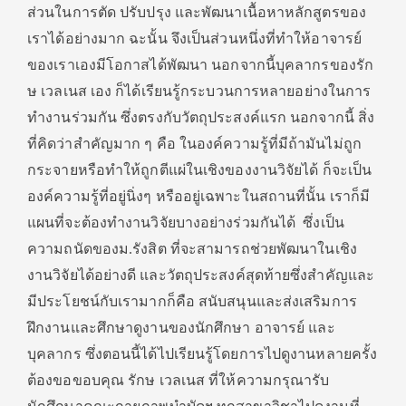
ส่วนในการตัด ปรับปรุง และพัฒนาเนื้อหาหลักสูตรของ
เราได้อย่างมาก ฉะนั้น จึงเป็นส่วนหนึ่งที่ทําให้อาจารย์
ของเราเองมีโอกาสได้พัฒนา นอกจากนี้บุคลากรของรัก
ษ เวลเนส เอง ก็ได้เรียนรู้กระบวนการหลายอย่างในการ
ทํางานร่วมกัน ซึ่งตรงกับวัตถุประสงค์แรก นอกจากนี้ สิ่ง
ที่คิดว่าสําคัญมาก ๆ คือ ในองค์ความรู้ที่มีถ้ามันไม่ถูก
กระจายหรือทําให้ถูกตีแผ่ในเชิงของงานวิจัยได้ ก็จะเป็น
องค์ความรู้ที่อยู่นิ่งๆ หรืออยู่เฉพาะในสถานที่นั้น เราก็มี
แผนที่จะต้องทํางานวิจัยบางอย่างร่วมกันได้ ซึ่งเป็น
ความถนัดของม.รังสิต ที่จะสามารถช่วยพัฒนาในเชิง
งานวิจัยได้อย่างดี และวัตถุประสงค์สุดท้ายซึ่งสําคัญและ
มีประโยชน์กับเรามากก็คือ สนับสนุนและส่งเสริมการ
ฝึกงานและศึกษาดูงานของนักศึกษา อาจารย์ และ
บุคลากร ซึ่งตอนนี้ได้ไปเรียนรู้โดยการไปดูงานหลายครั้ง
ต้องขอขอบคุณ
รักษ เวลเนส ที่ให้ความกรุณารับ