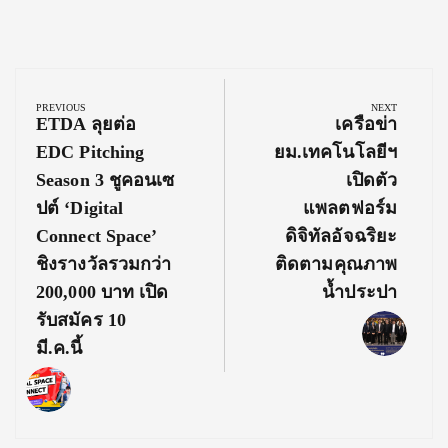
Post
navigation
PREVIOUS
NEXT
Previous
Next
ETDA ลุยต่อ
เครือข่า
Post:
Post:
EDC Pitching
ยม.เทคโนโลยีฯ
Season 3 ชูคอนเซ
เปิดตัว
ปต์ ‘Digital
แพลตฟอร์ม
Connect Space’
ดิจิทัลอัจฉริยะ
ชิงรางวัลรวมกว่า
ติดตามคุณภาพ
200,000 บาท เปิด
น้ำประปา
รับสมัคร 10
มี.ค.นี้