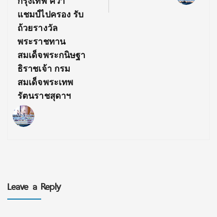
กรุงเทพ คว้า
แชมป์ไปครอง รับ
ถ้วยรางวัล
พระราชทาน
สมเด็จพระกนิษฐา
ธิราชเจ้า กรม
สมเด็จพระเทพ
รัตนราชสุดาฯ
Leave a Reply