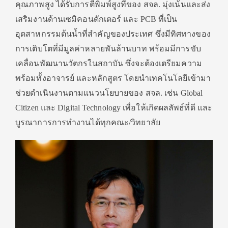
คุณภาพสูง ได้รับการตีพิมพ์สูงที่ของ สจล. มุ่งเน้นและส่ง
เสริมงานด้านเซมิคอนดักเตอร์ และ PCB ที่เป็น
อุตสาหกรรมต้นน้ำที่สำคัญของประเทศ ซึ่งมีทิศทางของ
การเติบโตที่มีมูลค่าหลายพันล้านบาท พร้อมมีการขับ
เคลื่อนพัฒนานวัตกรในสถาบัน ซึ่งจะต้องเตรียมความ
พร้อมทั้งอาจารย์ และหลักสูตร โดยนำเทคโนโลยีเข้ามา
ช่วยดำเนินงานตามแนวนโยบายของ สจล. เช่น Global
Citizen และ Digital Technology เพื่อให้เกิดผลลัพธ์ที่ดี และ
บูรณาการการทำงานได้ทุกคณะ/วิทยาลัย