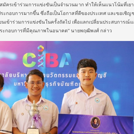
มัครเข้าร่วมการแข่งขันเป็นจำนวนมาก ทำให้เห็นแนวโน้มที่เยา
ประกอบการมากขึ้น ซึ่งถือเป็นโอกาสที่ดีของประเทศ และขอเชิญ
ียนเข้าร่วมการแข่งขันในครั้งถัดไป เพื่อแลกเปลี่ยนประสบการณ์
ู้ประกอบการที่มีคุณภาพในอนาคต” นายพฤฒิพงศ์ กล่าว