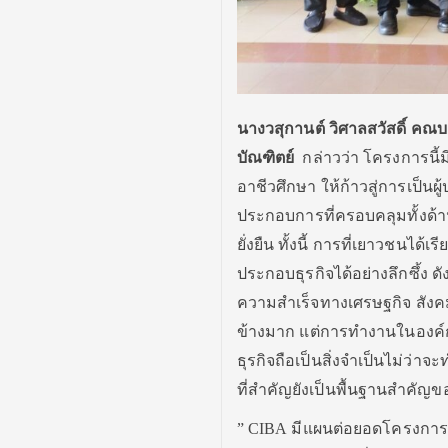
นางวสุกานต์ วิศาลสวัสดิ์ คณ
บัณฑิตย์
กล่าวว่า โครงการนี
อาชีวศึกษา ให้ก้าวสู่การเป็นผ
ประกอบการที่ครอบคลุมทั้งด้
ยั่งยืน ทั้งนี้ การที่เยาวชนได
ประกอบธุรกิจได้อย่างลึกซึ้ง ด
ความสำเร็จทางเศรษฐกิจ สังคม
ข้างมาก แต่การทำงานในองค์ก
ธุรกิจถือเป็นสิ่งจำเป็นไม่ว
ที่สำคัญยังเป็นพื้นฐานสำคัญข
” CIBA มีแผนต่อยอดโครงการ