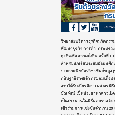
วิทยาลัยบริหารธุรกิจนวัตกรร
พัฒนาธุรกิจ การค้า กระทรว
ธุรกิจเพื่อความยั่งยืน ครั้งที่ 1
ป
สำหรับนักเรียนระดับมัธยมศึ
ประกาศนียบัตรวิชาชีพชั้นสูง
กนิษฐาธิราชเจ้า กรมสมเด็จพ
งานได้รับเกียรติจาก ผศ.ดร.ศิ
บัณฑิตย์ เป็นประธานกล่าวเป
เป็นประธานในพิธีมอบรางวัล ก
เข้าร่วมการแข่งขันจำนวน 29 สถ