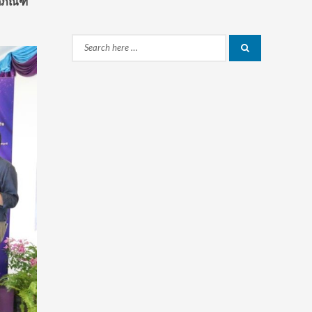
ตภัณฑ์
Search
Search
for: