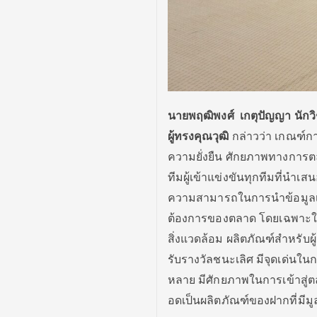
นายพฤฒิพงศ์
เกตุปัญญา นักว
ผู้ทรงคุณวุฒิ
กล่าวว่า เกณฑ์ก
ความยั่งยืน ศักยภาพทางการต
ทีมผู้เข้าแข่งขันทุกทีมที่นำเส
ความสามารถในการนำข้อมูลเชิ
ต้องการของตลาด โดยเฉพาะในด้า
สิ่งแวดล้อม ผลิตภัณฑ์สำหรับผู
รับรางวัลชนะเลิศ มีจุดเด่นใน
หลาย มีศักยภาพในการเข้าสู่ต
อดเป็นผลิตภัณฑ์ของฝากที่มีม