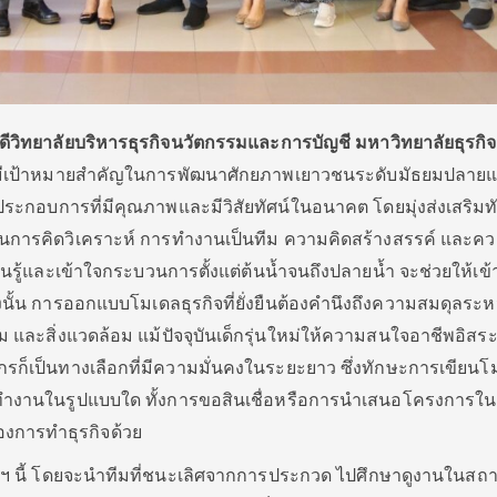
บดีวิทยาลัยบริหารธุรกิจนวัตกรรมและการบัญชี มหาวิทยาลัยธุรกิจ
้มีเป้าหมายสำคัญในการพัฒนาศักยภาพเยาวชนระดับมัธยมปลาย
ู้ประกอบการที่มีคุณภาพและมีวิสัยทัศน์ในอนาคต โดยมุ่งส่งเสริมทั
านการคิดวิเคราะห์ การทำงานเป็นทีม ความคิดสร้างสรรค์ และค
้เรียนรู้และเข้าใจกระบวนการตั้งแต่ต้นน้ำจนถึงปลายน้ำ จะช่วยให้เ
ังนั้น การออกแบบโมเดลธุรกิจที่ยั่งยืนต้องคำนึงถึงความสมดุลระห
 และสิ่งแวดล้อม แม้ปัจจุบันเด็กรุ่นใหม่ให้ความสนใจอาชีพอิสร
รก็เป็นทางเลือกที่มีความมั่นคงในระยะยาว ซึ่งทักษะการเขียนโ
่าจะทำงานในรูปแบบใด ทั้งการขอสินเชื่อหรือการนำเสนอโครงการใ
องการทำธุรกิจด้วย
ฯ นี้ โดยจะนำทีมที่ชนะเลิศจากการประกวด ไปศึกษาดูงานในสถ