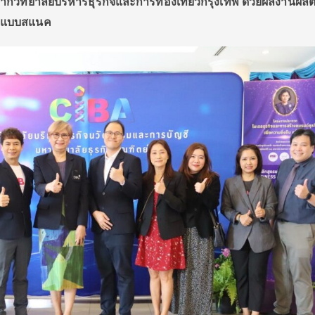
ากวิทยาลัยบริหารธุรกิจและการท่องเที่ยวกรุงเทพ ด้วยผลงานผลิ
ูปแบบสแนค