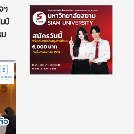
ิจฯ
มป์
รม