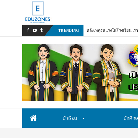
หลังเหตุรุนแรงในโรงเรียน เร
TRENDING
Skip
นักเรียน
นักศึก
to
content