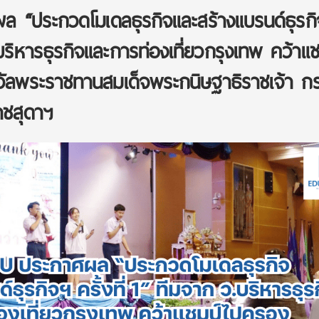
 “ประกวดโมเดลธุรกิจและสร้างแบรนด์ธุรก
.บริหารธุรกิจและการท่องเที่ยวกรุงเทพ คว้าแช
วัลพระราชทานสมเด็จพระกนิษฐาธิราชเจ้า ก
าชสุดาฯ