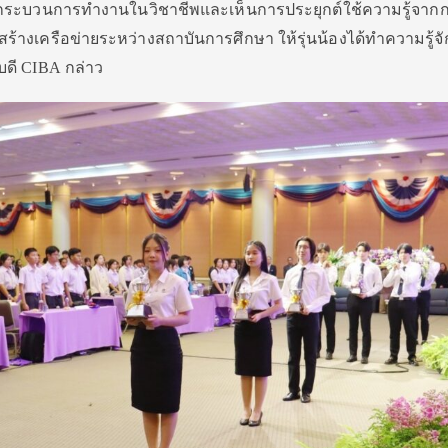
ใจกระบวนการทำงานในวิชาชีพและเห็นการประยุกต์ใช้ความรู้จาก
้างเครือข่ายระหว่างสถาบันการศึกษา ให้รุ่นน้องได้ทำความรู้จัก
บดี CIBA กล่าว