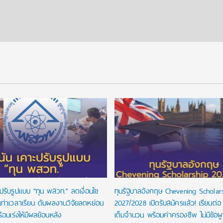
ปรับรูปแบบ “ทุน พสวท.” ลดเงื่อนไข
ทุนรัฐบาลอังกฤษ Chevening Scholar
นเท่าเวลาเรียน ดันผลงานวิจัยลดหย่อน
2027/2028 เปิดรับสมัครแล้ว! เรียนต่อ
้อมเร่งให้มีผลย้อนหลัง
เต็มจำนวน พร้อมค่าครองชีพ ไม่มีข้อผ