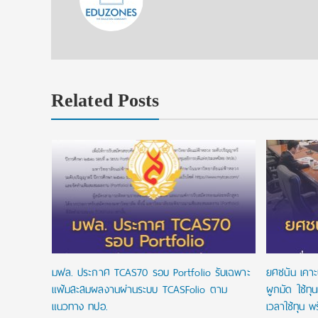
Related Posts
ั้วรับ รอบ
มฟล. ประกาศ TCAS70 รอบ Portfolio รับเฉพาะ
ยศชนัน เคาะ
แฟ้มสะสมผลงานผ่านระบบ TCASFolio ตาม
ผูกมัด ใช้ทุ
แนวทาง ทปอ.
เวลาใช้ทุน พร