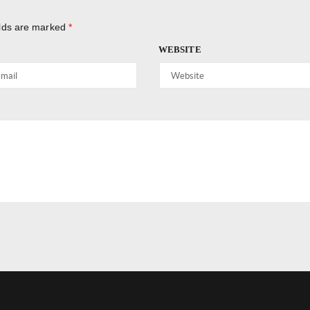
elds are marked
*
WEBSITE