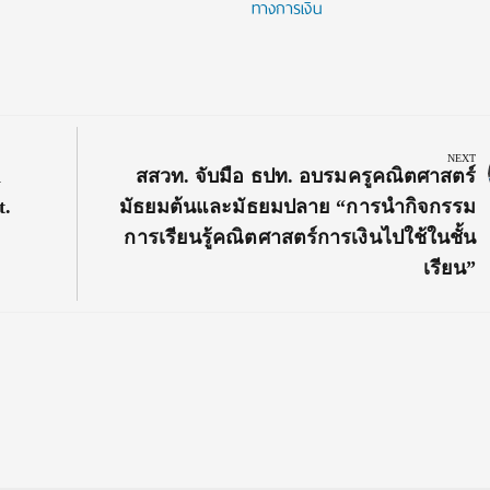
ทางการเงิน
NEXT
Next
h
สสวท. จับมือ ธปท. อบรมครูคณิตศาสตร์
Post:
t.
มัธยมต้นและมัธยมปลาย “การนำกิจกรรม
การเรียนรู้คณิตศาสตร์การเงินไปใช้ในชั้น
เรียน”