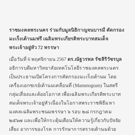
ราชมงคลพระนคร ร่วมกับมูลนิธิกาญจนบารมี คัดกรอง
มะเร็งเต้านมฟรี เฉลิมพระเกียรติพระบาทสมเด็จ
พระเจ้าอยู่หัว 72 พรรษา
เมื่อวันที่ 6 พฤศจิกายน 2567
ดร.ณัฐวรพล รัชสิริวัชรบุล
อธิการบดีมหาวิทยาลัยเทคโนโลยีราชมงคลพระนคร
เป็นประธานเปิดโครงการคัดกรองมะเร็งเต้านม โดย
เครื่องเอกซเรย์เต้านมเคลื่อนที่ (Mammogram) ในสตรี
กลุ่มเสี่ยงและด้อยโอกาส เพื่อเฉลิมพระเกียรติพระบาท
สมเด็จพระเจ้าอยู่หัวเนื่องในโอกาสพระราชพิธีมหา
มงคลเฉลิมพระชนมพรรษา ๖ รอบ ๒๘ กรกฎาคม
๒๕๖๗ และเพื่อให้กระตุ้นเตือนให้ความรู้เกี่ยวกับปัจจัย
เสี่ยง อาการของโรค การรักษาการตรวจเต้านมด้วย