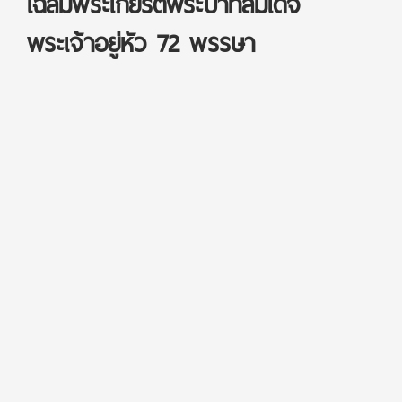
เฉลิมพระเกียรติพระบาทสมเด็จ
พระเจ้าอยู่หัว 72 พรรษา