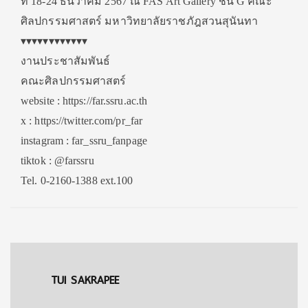
ที่ 18-24 ธันวาคม 2567 ณ FAS Art Gallery ชั้น G คณะ
ศิลปกรรมศาสตร์ มหาวิทยาลัยราชภัฎสวนสุนันทา
▾▾▾▾▾▾▾▾▾▾▾▾
งานประชาสัมพันธ์
คณะศิลปกรรมศาสตร์
website : https://far.ssru.ac.th
x : https://twitter.com/pr_far
instagram : far_ssru_fanpage
tiktok : @farssru
Tel. 0-2160-1388 ext.100
TUI SAKRAPEE