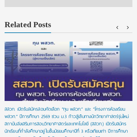
Related Posts
สสวท. เปิดรับสมัครสอบคัดเลือก “ทุน พสวท.” และ “โครงการห้องเรียน
พสวท.” ปีการศึกษา 2569 ชวน ม.3 ก้าวสู่เส้นทางนักวิทยาศาสตร์รุ่นใหม่
สถาบันส่งเสริมการสอนวิทยาศาสตร์และเทคโนโลยี (สสวท.) เปิดรับสมัคร
นักเรียนที่กำลังศึกษาอยู่ในชั้นมัธยมศึกษาปีที่ 3 หรือเทียบเท่า ปีการศึกษา