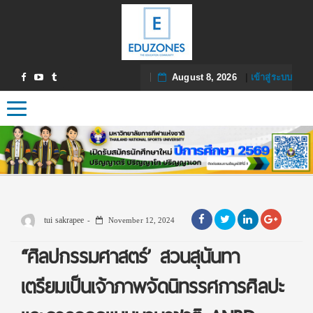
August 8, 2026
|
เข้าสู่ระบบ
Toggle navigation
tui sakrapee
November 12, 2024
“ศิลปกรรมศาสตร์’ สวนสุนันทา
เตรียมเป็นเจ้าภาพจัดนิทรรศการศิลปะ