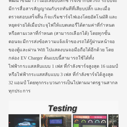
พัฒนาขึ้นมาว่า เมื่อเสียบปลั๊กชาร์จเข้ากับตัวรถ ระบบจะ
มีการสื่อสารสัญญาณกับรถทันทีที่เสียบปลั๊ก และเมื่อ
ตรวจสอบเสร็จสิ้น ก็จะเริ่มชาร์จไฟเองโดยอัตโนมัติ และ
หยุดจ่ายได้เมื่อประจุไฟให้แบตเตอรี่ได้ตามค่าที่กำหนด
หรือตามเวลาที่กำหนด (สามารถเลือกได้) โดยทุกขั้น
ตอนจะมีการส่งข้อความแจ้งเจ้าของรถได้รู้ผ่านหน้าจอ
ของตู้และผ่าน Wifi ไปแสดงบนจอมือถือได้อีกด้วย โดย
กล่อง EV Charger ต้นแบบนี้สามารถใช้ได้ทั้ง
ไฟฟ้ากระแสสลับแบบ 1 เฟส ที่กำลังชาร์จสูงสุด 16 แอมป์
หรือไฟฟ้ากระแสสลับแบบ 3 เฟส ที่กำลังชาร์จได้สูงสุด
32 แอมป์ โดยทุกกระบวนการเป็นไปตามมาตรฐานสากล
ทุกประการ