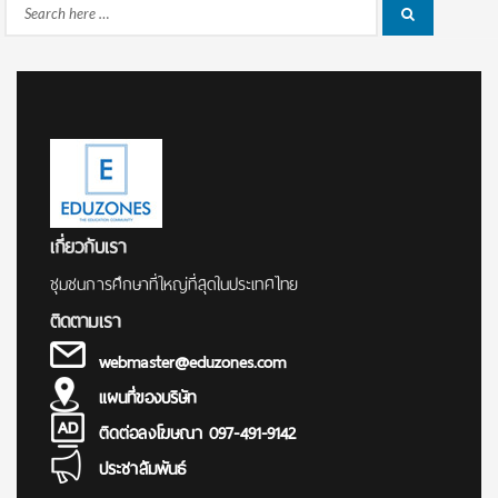
Search
Search
for:
เกี่ยวกับเรา
ชุมชนการศึกษาที่ใหญ่ที่สุดในประเทศไทย
ติดตามเรา
webmaster@eduzones.com
แผนที่ของบริษัท
ติดต่อลงโฆษณา 097-491-9142
ประชาสัมพันธ์