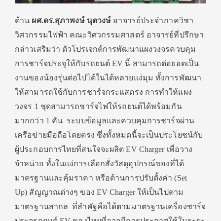
ด้าน
ผศ.ดร.สุภาพงษ์ นุตวงษ์
อาจารย์ประจำภาควิชา
วิศวกรรมไฟฟ้า คณะวิศวกรรมศาสตร์ อาจารย์ที่ปรึกษา
กล่าวเสริมว่า ตัวโปรเจกต์การพัฒนาแผงวงจรควบคุม
การชาร์จประจุให้กับรถยนต์ EV นี้ สามารถต่อยอดเป็น
งานของน้องรุ่นต่อไปได้ในได้หลายแง่มุม ทั้งการพัฒนา
ให้สามารถใช้กับการชาร์จกระแสตรง การทำให้แผง
วงจร 1 ชุดสามารถชาร์จไฟให้รถยนต์ได้พร้อมกัน
มากกว่า 1 คัน ระบบข้อมูลและควบคุมการชาร์จผ่าน
เครือข่ายมือถือโดยตรง ซึ่งทั้งหมดนี้จะเป็นประโยชน์กับ
ผู้ประกอบการไทยที่สนใจจะผลิต EV Charger เพื่อวาง
จำหน่าย ทั้งในแง่การเลือกสั่งวัสดุอุปกรณ์ของที่ได้
มาตรฐานและคุ้มราคา หรือด้านการปรับตั้งค่า (Set
Up) สัญญาณต่างๆ ของ EV Charger ให้เป็นไปตาม
มาตรฐานสากล ที่สำคัฐคือได้ตามมาตรฐานเครื่องชาร์จ
ประจุรถยนต์ EV ของไทยที่อาจมีการประกาศใช้ในระยะ