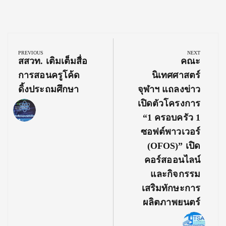
Post
navigation
PREVIOUS
NEXT
Previous
Next
สสวท. เติมเต็มสื่อ
คณะ
Post:
Post:
การสอนครูโค้ด
นิเทศศาสตร์
ดิ้งประถมศึกษา
จุฬาฯ แถลงข่าว
เปิดตัวโครงการ
“1 ครอบครัว 1
ซอฟต์พาวเวอร์
(OFOS)” เปิด
คอร์สออนไลน์
และกิจกรรม
เสริมทักษะการ
ผลิตภาพยนตร์