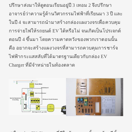
ปรึกษาส่งมาให้ดูตอนเรียนอยู่ปี 3 เทอม 2 จึงปรึกษา
อาจารย์ว่าความรู้ด้านวิศวกรรมไฟฟ้าที่เรียนมา 3 ปี และ
ในปี 4 จะสามารถนำมาสร้างกล่องแผงวงจรเพื่อควบคุม
การจ่ายไฟให้รถยนต์ EV ได้หรือไม่ จนเกิดเป็นโปรเจกต์
ตอนปี 4 ขึ้นมา โดยความคาดหวังของพวกเราตอนนั้น
คือ อยากจะสร้างแผงวงจรที่สามารถควบคุมการชาร์จ
ไฟฟ้ากระแสสลับที่ได้มาตรฐานเดียวกับกล่อง EV
Charger ที่มีจำหน่ายในท้องตลาด