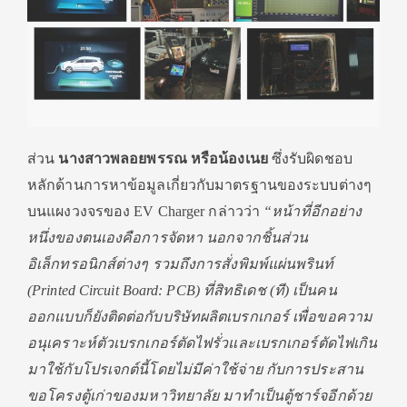
ส่วน
นางสาวพลอยพรรณ หรือน้องเนย
ซึ่งรับผิดชอบ
หลักด้านการหาข้อมูลเกี่ยวกับมาตรฐานของระบบต่างๆ
บนแผงวงจรของ EV Charger กล่าวว่า
“หน้าที่อีกอย่าง
หนึ่งของตนเองคือการจัดหา นอกจากชิ้นส่วน
อิเล็กทรอนิกส์ต่างๆ รวมถึงการสั่งพิมพ์แผ่นพรินท์
(
Printed Circuit Board: PCB) ที่สิทธิเดช (ที) เป็นคน
ออกแบบก็ยังติดต่อกับบริษัทผลิตเบรกเกอร์ เพื่อขอความ
อนุเคราะห์ตัวเบรกเกอร์ตัดไฟรั่วและเบรกเกอร์ตัดไฟเกิน
มาใช้กับโปรเจกต์นี้โดยไม่มีค่าใช้จ่าย กับการประสาน
ขอโครงตู้เก่าของมหาวิทยาลัย มาทำเป็นตู้ชาร์จอีกด้วย