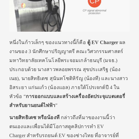
หนึ่งในก้าวเล็กๆ ของแนวทางนี้ก็คือ
ตู้
EV Charger
ผล
งานของ 3 นักศึกษาปริญญาตรี คณะวิศวกรรมศาสตร์
มหาวิทยาลัยเทคโนโลยีพระจอมเกล้าธนบุรี (มจธ.)
ประกอบด้วย นางสาวพลอยพรรณ สุขประเสริฐ (น้อง
เนย), นายสิทธิเดช สุนันทโชติหิรัญ (น้องที) และนางสาว
อิสระยา แก่นแก้ว (น้องแอล) ภายใต้โปรเจกต์ปี 4 ใน
หัวข้อ “
การออกแบบและสร้างเครื่องอัดประจุแบตเตอรี่
สำหรับยานยนต์ไฟฟ้า
”
นายสิทธิเดช
หรือน้องที
กล่าวถึงที่มาของงานนี้ว่า
ตนเองและเพื่อนได้มีโอกาสดูคลิปการทำ EV
Charger สำหรับรถยนต์ EV ของช่างไทย ที่อาจารย์ที่