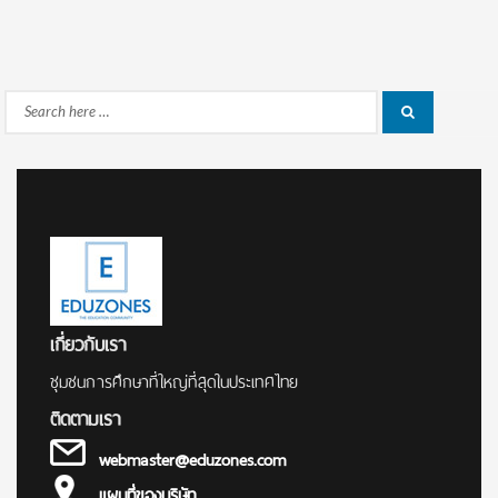
Search
Search
for:
เกี่ยวกับเรา
ชุมชนการศึกษาที่ใหญ่ที่สุดในประเทศไทย
ติดตามเรา
webmaster@eduzones.com
แผนที่ของบริษัท