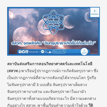
สถาบันส่งเสริมการสอนวิ
ทยาศาสตร์และเทคโนโลยี
(สสวท.)
พาเรียนรู้ปรากฏการณ์การเกิดจั
นทรุปราคา ซึ่ง
เป็นปรากฏการณ์ที่สามารถสั
งเกตุได้จากบนโลก รู้หรือ
ไม่จันทรุปราคามี
3
แบบคือ จันทรุปราคาเต็มดวง
จันทรุปราคาบางส่วน และจันทรุปราคาในเงามัว
จันทรุปราคาทั้งสามแบบเกิ
ดจากอะไร มีความแตกต่าง
กันอย่างไร สสวท. พาชั้นเรียนทำความเข้าใจด้วย
วีดิ