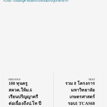
ควรมี ก่อนปัญหาของเด็กจะเดินไปถึงจุดที่แก้ยาก
Post
navigation
PREVIOUS
NEXT
Previous
Next
100 ทุนครู
รวม 8 โครงการ
Post:
Post:
สควค.ให้ม.6
มหาวิทยาลัย
เรียนปริญญาตรี
เกษตรศาสตร์
ต่อเนื่องถึงป.โท ปี
รอบ1 TCAS68