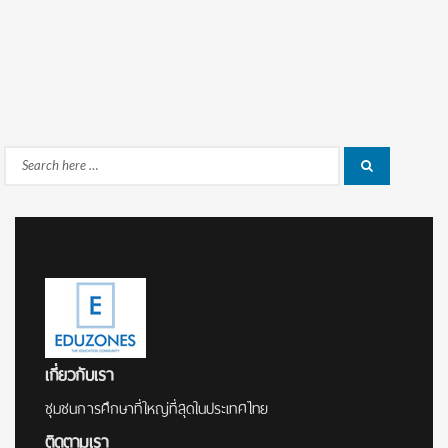
Search
Search
for:
เกี่ยวกับเรา
ชุมชนการศึกษาที่ใหญ่ที่สุดในประเทศไทย
ติดตามเรา