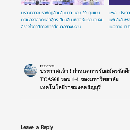
มหาวิทยาลัยราชภัฏสวนสุนันทา มอบ 29 ทุนแบบ
มฟล. ประกา
ต่อเนื่องตลอดหลักสูตร สนับสนุนเยาวชนเรียนจนจบ
แฟ้มสะสมผล
สร้างโอกาสทางการศึกษาอย่างยั่งยืน
แนวทาง ทปอ
Post
navigation
PREVIOUS
Previous
ประกาศแล้ว ! กำหนดการรับสมัครนักศึ
Post:
TCAS68 รอบ 1-4 ของมหาวิทยาลัย
เทคโนโลยีราชมงคลธัญบุรี
Leave a Reply