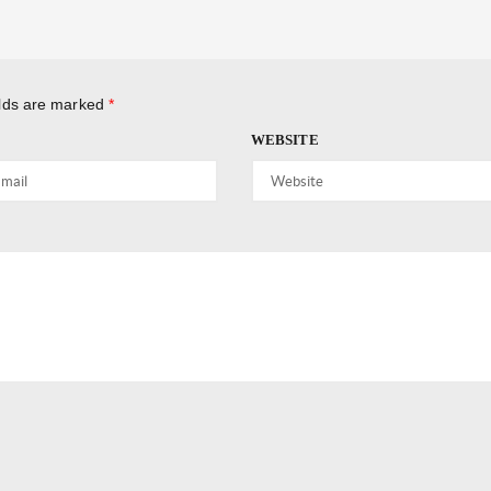
elds are marked
*
WEBSITE