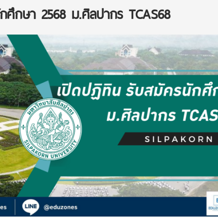
รนักศึกษา 2568 ม.ศิลปากร TCAS68