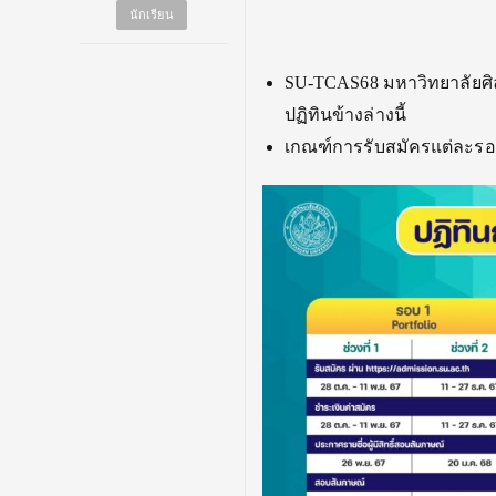
นักเรียน
SU-TCAS68 มหาวิทยาลัยศิล
ปฏิทินข้างล่างนี้
เกณฑ์การรับสมัครแต่ละรอ