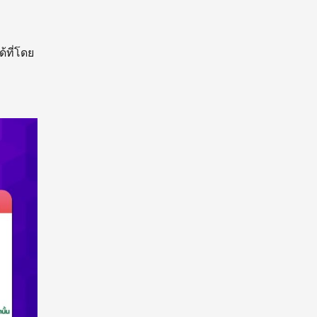
้ที่โดย