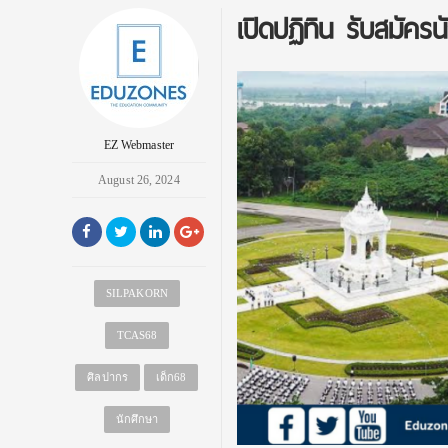
เปิดปฏิทิน รับสมัค
EZ Webmaster
August 26, 2024
SILPAKORN
TCAS68
ศิลปากร
เด็ก68
นักศึกษา