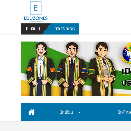
มหาวิทยาลัยราชภัฏสวนสุนัน
TRENDING
Skip
นักเรียน
นักศึก
to
content