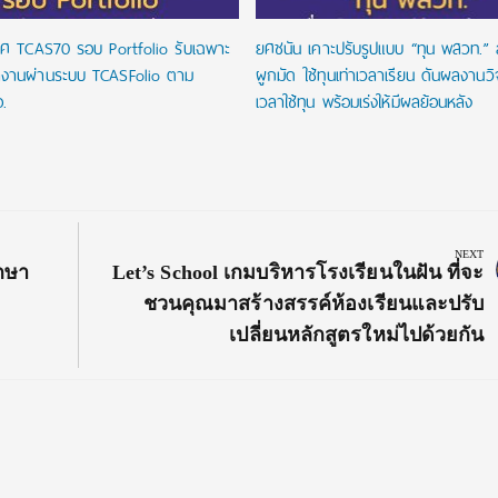
ศ TCAS70 รอบ Portfolio รับเฉพาะ
ยศชนัน เคาะปรับรูปแบบ “ทุน พสวท.” ล
งานผ่านระบบ TCASFolio ตาม
ผูกมัด ใช้ทุนเท่าเวลาเรียน ดันผลงานว
.
เวลาใช้ทุน พร้อมเร่งให้มีผลย้อนหลัง
NEXT
Next
กษา
Let’s School เกมบริหารโรงเรียนในฝัน ที่จะ
Post:
ชวนคุณมาสร้างสรรค์ห้องเรียนและปรับ
เปลี่ยนหลักสูตรใหม่ไปด้วยกัน