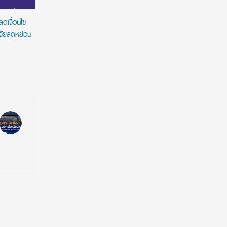
ดเงื่อนไข
ิจัยลดหย่อน