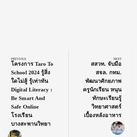
Post
navigation
PREVIOUS
NEXT
Previous
Next
โครงการ Taro To
สสวท. จับมือ
Post:
Post:
School 2024 รู้สิ่ง
สจล. กทม.
ใดไม่สู้ รู้เท่าทัน
พัฒนาศักยภาพ
Digital Literacy :
ครูนักเรียน หนุน
Be Smart And
ทักษะเรียนรู้
Safe Online
วิทยาศาสตร์
โรงเรียน
เบื้องหลังอาหาร
บางสะพานวิทยา