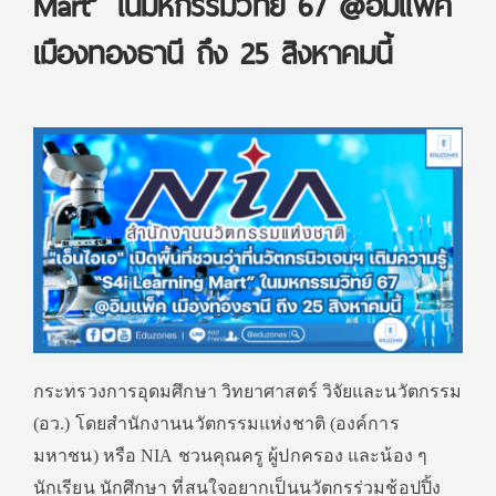
Mart” ในมหกรรมวิทย์ 67 @อิมแพ็ค
เมืองทองธานี ถึง 25 สิงหาคมนี้
กระทรวงการอุดมศึกษา วิทยาศาสตร์ วิจัยและนวัตกรรม
(อว.) โดยสำนักงานนวัตกรรมแห่งชาติ (องค์การ
มหาชน) หรือ
NIA
ชวนคุณครู ผู้ปกครอง และน้อง ๆ
นักเรียน นักศึกษา ที่สนใจอยากเป็นนวัตกรร่วมช้
อปปิ้ง