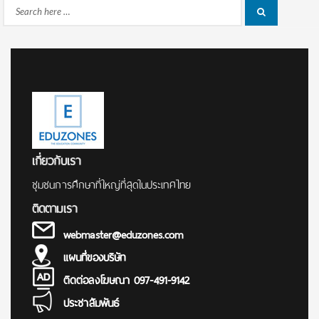
Search
Search
for:
เกี่ยวกับเรา
ชุมชนการศึกษาที่ใหญ่ที่สุดในประเทศไทย
ติดตามเรา
webmaster@eduzones.com
แผนที่ของบริษัท
ติดต่อลงโฆษณา 097-491-9142
ประชาสัมพันธ์