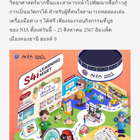
วิทยาศาสตร์
มากขึ้นและสามารถนำไปพัฒนาเพื่
อก้าวสู่
การเป็นนวัตกรได้ สำหรับผู้ที่สนใจสามารถทดลองเล่
น
เครื่องมือต่าง ๆ ได้ฟรี เพียงจองรอบกิจกรรมที่บูธ
ของ
NIA
ตั้งแต่วันนี้ –
25
สิงหาคม
2567
อิมแพ็ค
เมืองทองธานี ฮอลล์
9