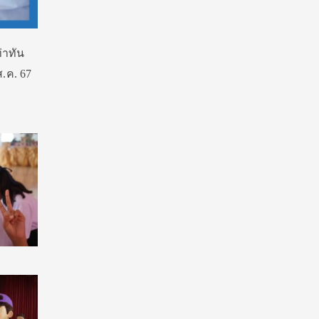
ท่าทัน
ส.ค. 67