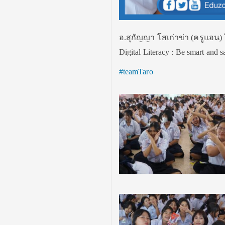
อ.สุกัญญา โสเก่าข่า (ครูแอน) ให
Digital Literacy : Be smart an
#teamTaro