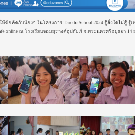
้ข้อคิดกับน้องๆ ในโครงการ Taro to School 2024 รู้สิ่งใดไม่สู้ รู้เ
d safe online ณ โรงเรียนจอมสุรางค์อุปถัมภ์ จ.พระนครศรีอยุธยา 14 