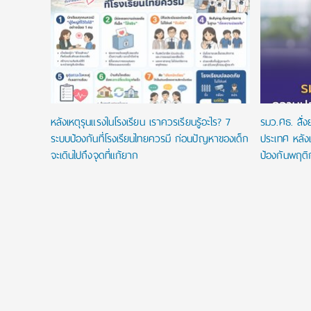
ยนที่ใช่
ในประเทศ
หลังเหตุรุนแรงในโรงเรียน เราควรเรียนรู้อะไร? 7
รมว.ศธ. สั่
ระบบป้องกันที่โรงเรียนไทยควรมี ก่อนปัญหาของเด็ก
ประเทศ หลังเ
จะเดินไปถึงจุดที่แก้ยาก
ป้องกันพฤติ