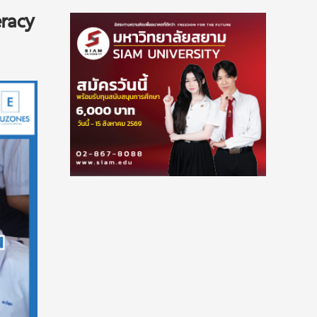
eracy