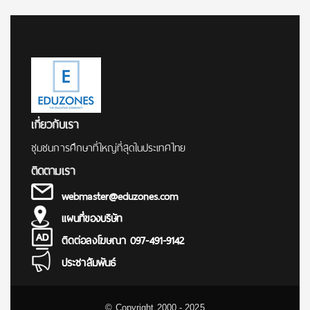
for:
เกี่ยวกับเรา
ชุมชนการศึกษาที่ใหญ่ที่สุดในประเทศไทย
ติดตามเรา
webmaster@eduzones.com
แผนที่ของบริษัท
ติดต่อลงโฆษณา 097-491-9142
ประชาสัมพันธ์
© Copyright 2000 - 2025